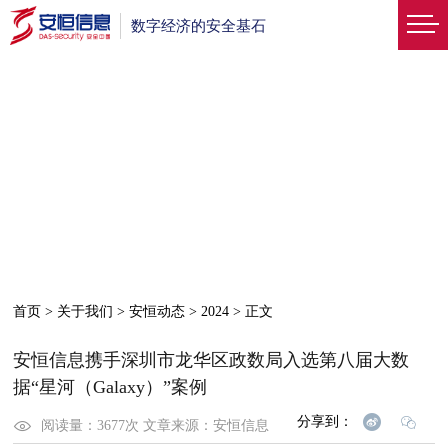
数字经济的安全基石
首页
>
关于我们
>
安恒动态
>
2024
>
正文
安恒信息携手深圳市龙华区政数局入选第八届大数
据“星河（Galaxy）”案例
分享到：
阅读量：
3677
次
文章来源：
安恒信息