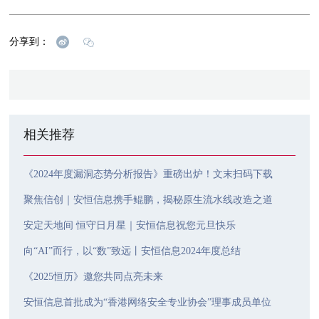
分享到：
相关推荐
《2024年度漏洞态势分析报告》重磅出炉！文末扫码下载
聚焦信创｜安恒信息携手鲲鹏，揭秘原生流水线改造之道
安定天地间 恒守日月星｜安恒信息祝您元旦快乐
向“AI”而行，以“数”致远丨安恒信息2024年度总结
《2025恒历》邀您共同点亮未来
安恒信息首批成为“香港网络安全专业协会”理事成员单位