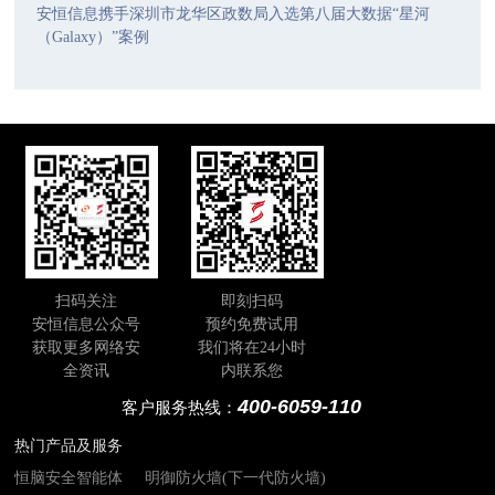
安恒信息携手深圳市龙华区政数局入选第八届大数据“星河
（Galaxy）”案例
扫码关注
即刻扫码
安恒信息公众号
预约免费试用
获取更多网络安
我们将在24小时
全资讯
内联系您
400-6059-110
客户服务热线：
热门产品及服务
恒脑安全智能体
明御防火墙(下一代防火墙)