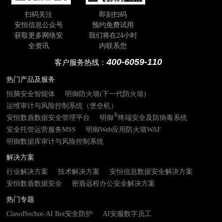
扫码关注
即刻扫码
安恒信息公众号
预约免费试用
获取更多网络安
我们将在24小时
全资讯
内联系您
400-6059-110
客户服务热线：
热门产品及服务
恒脑安全智能体
明御防火墙(下一代防火墙)
运维审计与风险控制系统（堡垒机）
®
安恒数盾数据安全管理平台
明御
终端安全及防病毒系统
安全托管运营服务MSS
明御Web应用防火墙WAF
明御数据库审计与风险控制系统
解决方案
行业解决方案
技术解决方案
安恒信息数据安全解决方案
安恒数盾数据安全
密盾远程办公安全解决方案
热门专题
ClawdSecbot-AI Bot安全防护
AI安服数字员工