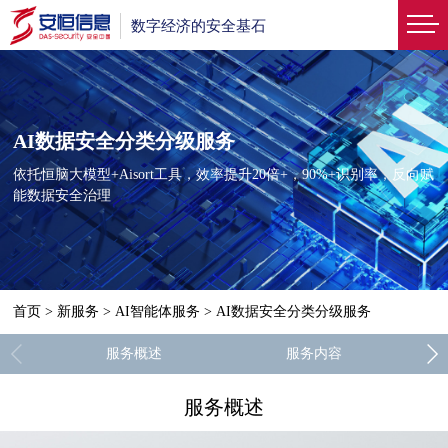
数字经济的安全基石
AI数据安全分类分级服务
依托恒脑大模型+Aisort工具，效率提升20倍+，90%+识别率，反向赋
能数据安全治理
首页
>
新服务
>
AI智能体服务
>
AI数据安全分类分级服务
服务概述
服务内容
服务概述