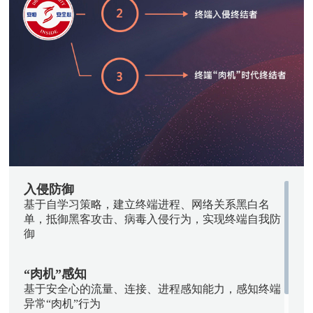
入侵防御
基于自学习策略，建立终端进程、网络关系黑白名
单，抵御黑客攻击、病毒入侵行为，实现终端自我防
御
“肉机”感知
基于安全心的流量、连接、进程感知能力，感知终端
异常“肉机”行为