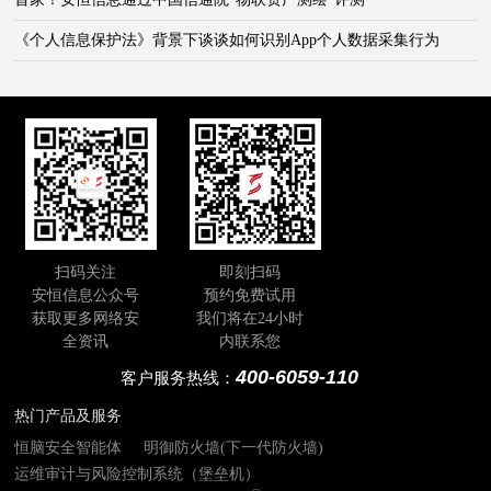
《个人信息保护法》背景下谈谈如何识别App个人数据采集行为
扫码关注
即刻扫码
安恒信息公众号
预约免费试用
获取更多网络安
我们将在24小时
全资讯
内联系您
400-6059-110
客户服务热线：
热门产品及服务
恒脑安全智能体
明御防火墙(下一代防火墙)
运维审计与风险控制系统（堡垒机）