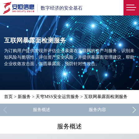
数字经济的安全基石
互联网暴露面检测服务
为订购用户提供发现并评估企业暴露在互联网的资产与服务，识别未
知风险与脆弱性，评估资产安全风险，并提供暴露面管理建议，帮助
企业收敛攻击面，加固暴露面，预防针对性攻击。
首页
>
新服务
>
天穹MSS安全运营服务
>
互联网暴露面检测服务
服务概述
服务内容
服务概述