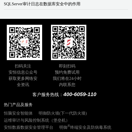
SQLServer审计日志在数据库安全中的作用
扫码关注
即刻扫码
安恒信息公众号
预约免费试用
获取更多网络安
我们将在24小时
全资讯
内联系您
400-6059-110
客户服务热线：
热门产品及服务
恒脑安全智能体
明御防火墙(下一代防火墙)
运维审计与风险控制系统（堡垒机）
®
安恒数盾数据安全管理平台
明御
终端安全及防病毒系统