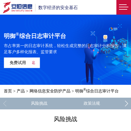
数字经济的安全基石
®
明御
综合日志审计平台
市占率第一的日志审计系统，轻松生成完整的日志审计分析报告，满
足客户多样化报表、监管要求
免费试用
®
首页
>
产品
>
网络信息安全防护产品
>
明御
综合日志审计平台
风险挑战
政策法规
风险挑战