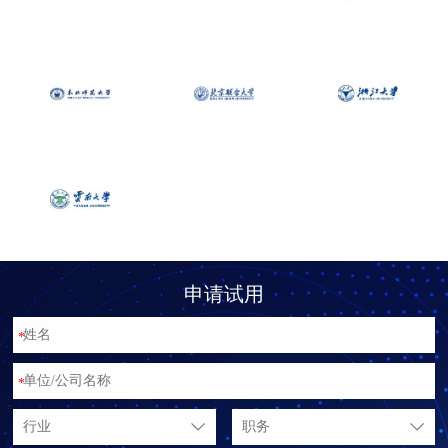
申请试用
*
*
行业
职务