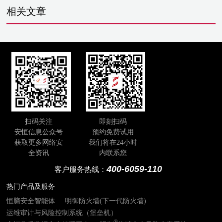
相关文章
扫码关注
即刻扫码
安恒信息公众号
预约免费试用
获取更多网络安
我们将在24小时
全资讯
内联系您
400-6059-110
客户服务热线：
热门产品及服务
恒脑安全智能体
明御防火墙(下一代防火墙)
运维审计与风险控制系统（堡垒机）