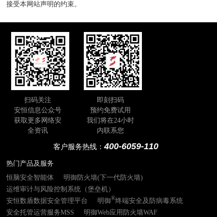
接受本网站声明的约束。
扫码关注
即刻扫码
安恒信息公众号
预约免费试用
获取更多网络安
我们将在24小时
全资讯
内联系您
400-6059-110
客户服务热线：
热门产品及服务
恒脑安全智能体
明御防火墙(下一代防火墙)
运维审计与风险控制系统（堡垒机）
®
安恒数盾数据安全管理平台
明御
终端安全及防病毒系统
安全托管运营服务MSS
明御Web应用防火墙WAF