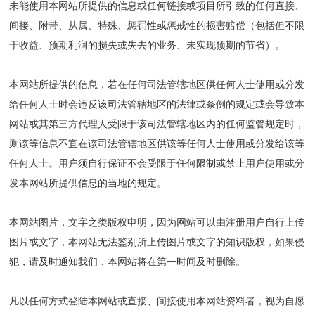
未能使用本网站所提供的信息或任何链接或项目所引致的任何直接、
间接、附带、从属、特殊、惩罚性或惩戒性的损害赔偿（包括但不限
于收益、预期利润的损失或失去的业务、未实现预期的节省）。
本网站所提供的信息，若在任何司法管辖地区供任何人士使用或分发
给任何人士时会违反该司法管辖地区的法律或条例的规定或会导致本
网站或其第三方代理人受限于该司法管辖地区内的任何监管规定时，
则该等信息不宜在该司法管辖地区供该等任何人士使用或分发给该等
任何人士。用户须自行保证不会受限于任何限制或禁止用户使用或分
发本网站所提供信息的当地的规定。
本网站图片，文字之类版权申明，因为网站可以由注册用户自行上传
图片或文字，本网站无法鉴别所上传图片或文字的知识版权，如果侵
犯，请及时通知我们，本网站将在第一时间及时删除。
凡以任何方式登陆本网站或直接、间接使用本网站资料者，视为自愿