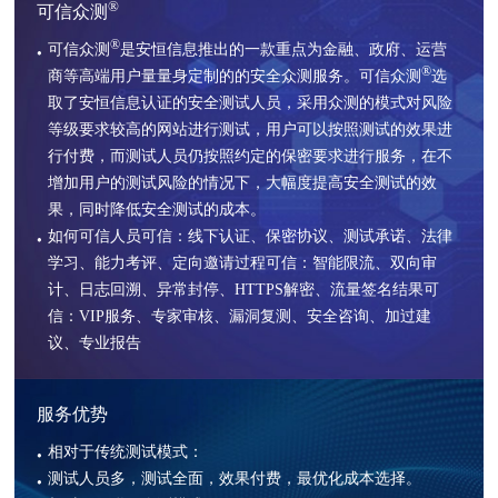
®
可信众测
®
可信众测
是安恒信息推出的一款重点为金融、政府、运营
®
商等高端用户量量身定制的的安全众测服务。可信众测
选
取了安恒信息认证的安全测试人员，采用众测的模式对风险
等级要求较高的网站进行测试，用户可以按照测试的效果进
行付费，而测试人员仍按照约定的保密要求进行服务，在不
增加用户的测试风险的情况下，大幅度提高安全测试的效
果，同时降低安全测试的成本。
如何可信人员可信：线下认证、保密协议、测试承诺、法律
学习、能力考评、定向邀请过程可信：智能限流、双向审
计、日志回溯、异常封停、HTTPS解密、流量签名结果可
信：VIP服务、专家审核、漏洞复测、安全咨询、加过建
议、专业报告
服务优势
相对于传统测试模式：
测试人员多，测试全面，效果付费，最优化成本选择。