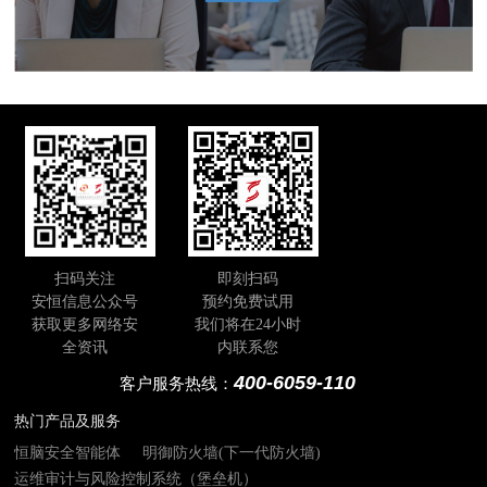
扫码关注
即刻扫码
安恒信息公众号
预约免费试用
获取更多网络安
我们将在24小时
全资讯
内联系您
400-6059-110
客户服务热线：
热门产品及服务
恒脑安全智能体
明御防火墙(下一代防火墙)
运维审计与风险控制系统（堡垒机）