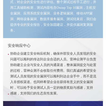
式，对企业的安全性进行评估。整个测试过程手工进行，并
用工具辅助检测，测试内容包含Owasp Top 10漏洞，主机安
全漏洞、应用系统安全漏洞、业务逻辑漏洞、移动APP漏
洞、网络设备漏洞、数据库服务漏洞。测试结束后，我们会
提供专业的安全报告，安全加固建议，并提供漏洞复测服
务。
安全响应中心
协助企业建立安全响应机制，确保外部安全人员发现的安全
问题可以顺利的传达到企业合适的人员。雷神众测平台负责
协助建立企业与安全人员的沟通渠道，整体漏洞提交与处置
的过程，雷神众测不会收取任何费用。我们真诚的希望安全
测试人员发现的安全漏洞可以顺利到达企业手中，而不是流
入非授权渠道。也同样希望企业在获得有意义的安全漏洞
时，可以给予安全测试人员一定的物质奖励与感谢，支持
感谢，支持我们的生态良性发展。