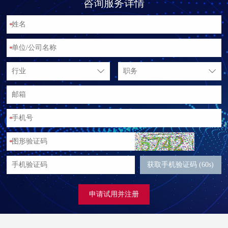
咨询服务详情
*
*
行业
职务
*
*
获取手机验证码 (60s)
申请试用并注册