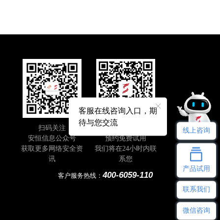
客服在线咨询入口，期
待与您交流
扫码关注
即刻扫码
线上咨询
安恒信息公众号
预约免费试用
获取更多网络安全资
我们将在24小时内联
讯
系您
产品试用
400-6059-110
客户服务热线：
联系我们
微信咨询