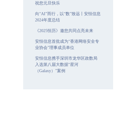
祝您元旦快乐
向“AI”而行，以“数”致远丨安恒信息
2024年度总结
《2025恒历》邀您共同点亮未来
安恒信息首批成为“香港网络安全专
业协会”理事成员单位
安恒信息携手深圳市龙华区政数局
入选第八届大数据“星河
（Galaxy）”案例