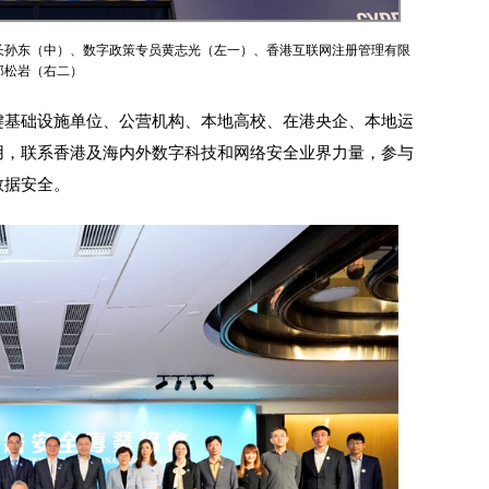
长孙东（中）、数字政策专员黄志光（左一）、香港互联网注册管理有限
郑松岩（右二）
键基础设施单位、公营机构、本地高校、在港央企、本地运
用，联系香港及海内外数字科技和网络安全业界力量，参与
数据安全。