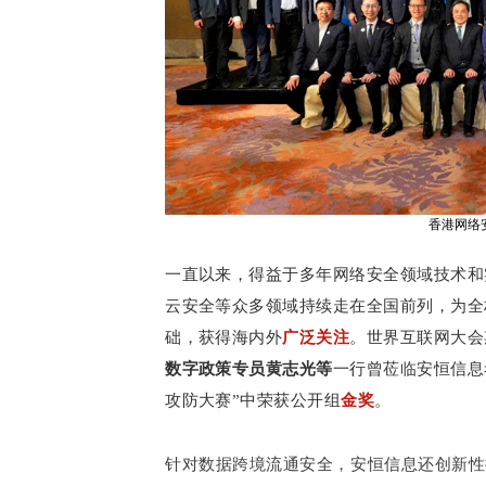
香港网络
一直以来，得益于多年网络安全领域技术和
云安全等众多领域持续走在全国前列，为全
础，获得海内外
广泛关注
。世界互联网大会
数字政策专员黄志光等
一行曾莅临安恒信息
攻防大赛”中荣获公开组
金奖
。
针对数据跨境流通安全，安恒信息还创新性