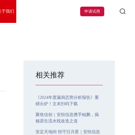
关于我们
申请试用
相关推荐
《2024年度漏洞态势分析报告》重
磅出炉！文末扫码下载
聚焦信创｜安恒信息携手鲲鹏，揭
秘原生流水线改造之道
安定天地间 恒守日月星｜安恒信息