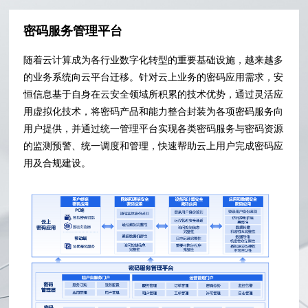
密码服务管理平台
随着云计算成为各行业数字化转型的重要基础设施，越来越多
的业务系统向云平台迁移。针对云上业务的密码应用需求，安
恒信息基于自身在云安全领域所积累的技术优势，通过灵活应
用虚拟化技术，将密码产品和能力整合封装为各项密码服务向
用户提供，并通过统一管理平台实现各类密码服务与密码资源
的监测预警、统一调度和管理，快速帮助云上用户完成密码应
用及合规建设。