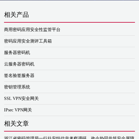
相关产品
商用密码应用安全性监管平台
密码应用安全测评工具箱
服务器密码机
云服务器密码机
签名验签服务器
密钥管理系统
SSL VPN安全网关
IPsec VPN网关
相关文章
浙江省密码管理局一行赴安恒信息考察调研，政企协同共筑安全屏障