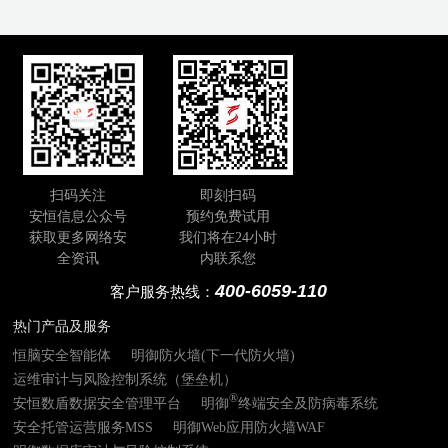
扫码关注
即刻扫码
安恒信息公众号
预约免费试用
获取更多网络安
我们将在24小时
全资讯
内联系您
400-6059-110
客户服务热线：
热门产品及服务
恒脑安全智能体
明御防火墙(下一代防火墙)
运维审计与风险控制系统（堡垒机）
®
安恒数盾数据安全管理平台
明御
终端安全及防病毒系统
安全托管运营服务MSS
明御Web应用防火墙WAF