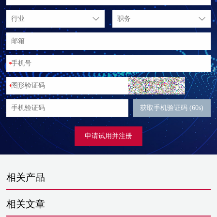
行业
职务
*
*
获取手机验证码 (60s)
申请试用并注册
相关产品
相关文章