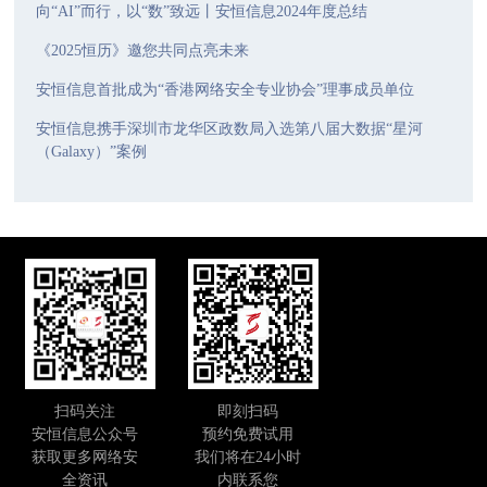
向“AI”而行，以“数”致远丨安恒信息2024年度总结
《2025恒历》邀您共同点亮未来
安恒信息首批成为“香港网络安全专业协会”理事成员单位
安恒信息携手深圳市龙华区政数局入选第八届大数据“星河
（Galaxy）”案例
扫码关注
即刻扫码
安恒信息公众号
预约免费试用
获取更多网络安
我们将在24小时
全资讯
内联系您