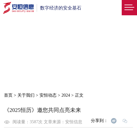
数字经济的安全基石
首页
>
关于我们
>
安恒动态
>
2024
>
正文
《2025恒历》邀您共同点亮未来
分享到：
阅读量：
3587
次
文章来源：
安恒信息