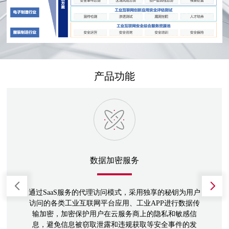
产品功能
数据加密服务
通过SaaS服务的代理访问模式，采用独享的秘钥为用户
访问的各类工业互联网平台应用、工业APP进行数据传
输加密，加密保护用户在云服务商上的隐私和敏感信
息，避免信息被窃取泄露和违规获取等安全事件的发