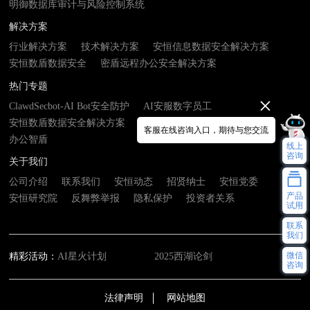
明御数据库审计与风险控制系统
解决方案
行业解决方案
技术解决方案
安恒信息数据安全解决方案
安恒数盾数据安全
密盾远程办公安全解决方案
热门专题
ClawdSecbot-AI Bot安全防护
AI安服数字员工
安恒数盾数据安全解决方案
数由器- 数据基础设施接入终端
客服在线咨询入口，期待与您交流
办公智盾
线上
咨询
关于我们
公司介绍
联系我们
安恒动态
招贤纳士
安恒党委
产品
安恒研究院
反舞弊举报
隐私保护
投资者关系
试用
联系
我们
微信
精彩活动：
AI星火计划
2025西湖论剑
咨询
法律声明
网站地图