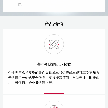
持。
产品价值
高性价比的运营模式
企业无需承担复杂的硬件采购成本和运营成本即可享受更加方
便快捷的一站式安全服务，支持按需订阅、自助开通、即开即
用、可伴随用户业务快速上线。