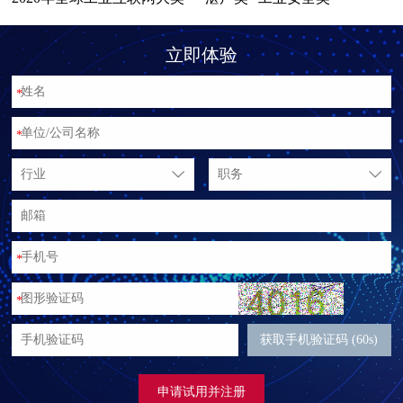
立即体验
*
*
行业
职务
*
*
获取手机验证码 (60s)
申请试用并注册