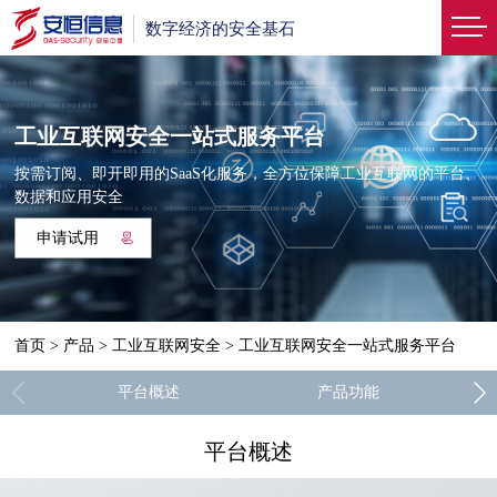
数字经济的安全基石
工业互联网安全一站式服务平台
按需订阅、即开即用的SaaS化服务，全方位保障工业互联网的平台、
数据和应用安全
申请试用
首页
>
产品
>
工业互联网安全
>
工业互联网安全一站式服务平台
平台概述
产品功能
平台概述