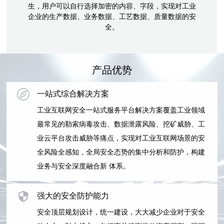
生，用户可以自行选择加密的内容、字段，实现对工业
企业的生产数据、业务数据、工艺数据、质量数据的安
全。
产品优势
一站式综合解决方案
工业互联网安全一站式服务平台解决方案覆盖工业领域
最常见的勒索病毒攻击、数据泄露风险、挖矿威胁、工
业云平台攻击威胁等痛点，实现对工业互联网场景的安
全风险全感知，全局安全态势的集中分析和防护，构建
业务与安全深度融合新 体系。
强大的安全防护能力
安全顶层规划设计，统一建设，大大减少企业对于安全