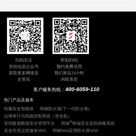
扫码关注
即刻扫码
安恒信息公众号
预约免费试用
获取更多网络安
我们将在24小时
全资讯
内联系您
400-6059-110
客户服务热线：
热门产品及服务
恒脑安全智能体
明御防火墙(下一代防火墙)
运维审计与风险控制系统（堡垒机）
®
安恒数盾数据安全管理平台
明御
终端安全及防病毒系统
安全托管运营服务MSS
明御Web应用防火墙WAF