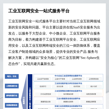
工业互联网安全一站式服务平台
工业互联网安全一站式服务平台主要针对当前工业互联网领域
新的安全风险和问题。平台主要以提供在线SaaS安全服务为出
发点，以服务于大型企业、中小微企业、工业互联网平台服务
商为目标，着力构建基于工业互联网平台安全、工业互联网应
用安全，以及工业互联网终端安全的三位一体防御体系，覆盖
工业客户制造领域的众多场景，提供专业的安全产品 服务与
解决方案，并构建以“安全为核心”的工业互联网“Sec-Sphere生
态合作”，实现共建共赢新生态。