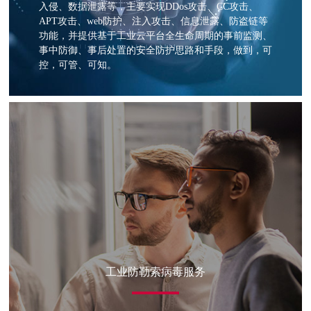
入侵、数据泄露等，主要实现DDos攻击、CC攻击、
APT攻击、web防护、注入攻击、信息泄露、防盗链等
功能，并提供基于工业云平台全生命周期的事前监测、
事中防御、事后处置的安全防护思路和手段，做到，可
控，可管、可知。
工业防勒索病毒服务