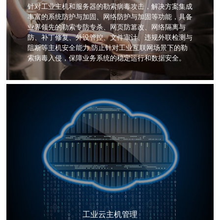
针对工业主机和服务器的勒索病毒攻击，解决方案集成
丰富的系统防护与加固、网络防护与加固等功能，具备
业界领先的勒索专防专杀、网页防篡改、网络隔离与
防、补丁修复、外设管控、文件审计、违规外联检测与
阻断等主机安全能力,防止针对工业互联网场景下的勒
索病毒入侵，保障业务系统的稳定运行和数据安全。
工业云主机管理