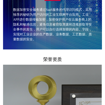
数据加密安全服务通过SaaS服务的代理访问模式，采用
独享的秘钥为用户访问的工业互联网平台应用、工业
APP进行数据传输加密，加密保护用户在云服务商上的
隐私和敏感信息，避免信息被窃取泄露和违规获取等安
全事件的发生，用户可以自行选择加密的内容、字段，
实现对工业企业的生产数据、业务数据、工艺数据、质
量数据的安全。
荣誉资质