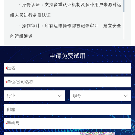
· 身份认证：支持多重认证机制及多种用户来源对运
维人员进行身份认证
· 操作审计：所有运维操作都被记录审计，建立安全
的运维通道
· IT资产管理：支持对服务器、网络设备、存储设备
申请免费试用
等资产进行统一管理
· 满足合格要求：建立健全的云上运维审计机制，满
*
足行业监管要求
*
行业
职务
*