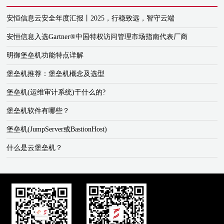
安恒信息云安全年度汇报丨2025，行稳致远，智守云端
安恒信息入选Gartner®中国特权访问管理市场指南代表厂商
明御堡垒机功能特点详解
堡垒机推荐：堡垒机概念及选型
堡垒机(运维审计系统)干什么的?
堡垒机软件有哪些？
堡垒机(JumpServer或BastionHost)
什么是云堡垒机？