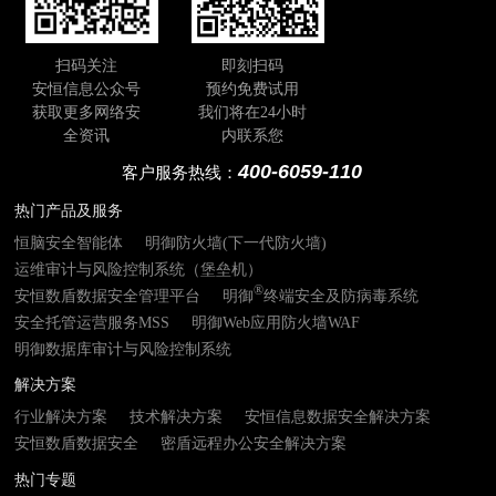
扫码关注
即刻扫码
安恒信息公众号
预约免费试用
获取更多网络安
我们将在24小时
全资讯
内联系您
400-6059-110
客户服务热线：
热门产品及服务
恒脑安全智能体
明御防火墙(下一代防火墙)
运维审计与风险控制系统（堡垒机）
®
安恒数盾数据安全管理平台
明御
终端安全及防病毒系统
安全托管运营服务MSS
明御Web应用防火墙WAF
明御数据库审计与风险控制系统
解决方案
行业解决方案
技术解决方案
安恒信息数据安全解决方案
安恒数盾数据安全
密盾远程办公安全解决方案
热门专题