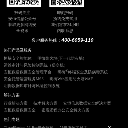
扫码关注
即刻扫码
安恒信息公众号
预约免费试用
获取更多网络安
我们将在24小时
全资讯
内联系您
400-6059-110
客户服务热线：
热门产品及服务
恒脑安全智能体
明御防火墙(下一代防火墙)
运维审计与风险控制系统（堡垒机）
®
安恒数盾数据安全管理平台
明御
终端安全及防病毒系统
安全托管运营服务MSS
明御Web应用防火墙WAF
明御数据库审计与风险控制系统
解决方案
行业解决方案
技术解决方案
安恒信息数据安全解决方案
安恒数盾数据安全
密盾远程办公安全解决方案
热门专题
ClawdSecbot-AI Bot安全防护
AI安服数字员工