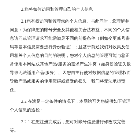
2.
您将如何访问和
管理
自己的个人信息
2.1
您有权访问和管理您的个人信息。与此同时，您理解并
同意：为保障您的账号安全及其他相关合法权益，不同的个人信
息访问或管理请求可能需满足不同的前提条件（例如变更账号密
码等基本信息需要进行身份验证）；且基于前述我们对收集及使
用相关个人信息的目的的说明，您对个人信息的管理可能与您正
常使用本网站或其他产品
/
服务的需求产生冲突
（如身份验证失败
导致无法适用产品
/
服务）
。因您自主行使对数据信息的管理权而
导致产品或服务的使用障碍或遭受的损失，我们将无法承担责
任。
2.2
在满足一定条件的情况下，本网站可为您提供如下管理
个人信息的途径：
2
.2.1
在您注册完成后，您可对账号信息进行修改或完善
等。