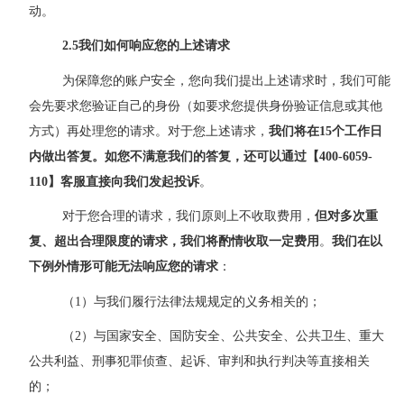
动。
2.5
我们如何
响应您的上述请求
为保障您的账户安全，您向我们提出上述请求时，我们可能
会先要求您验证自己的身份（如要求您提供身份验证信息或其他
方式）再处理您的请求。对于您上述请求，
我们将在
15
个工作日
内做出答复。如您不满意我们的答复，还可以通过【
400-6059-
110】客服直接向我们发起投诉
。
对于您合理的请求，我们原则上不收取费用，
但对多次重
复、超出合理限度的请求，我们将酌情收取一定费用
。
我们
在以
下例外情形可能
无法响应您的请求
：
（
1）与我们履行法律法规规定的义务相关的；
（
2）与国家安全、国防安全、公共安全、公共卫生、重大
公共利益、刑事犯罪侦查、起诉、审判和执行判决等直接相关
的；