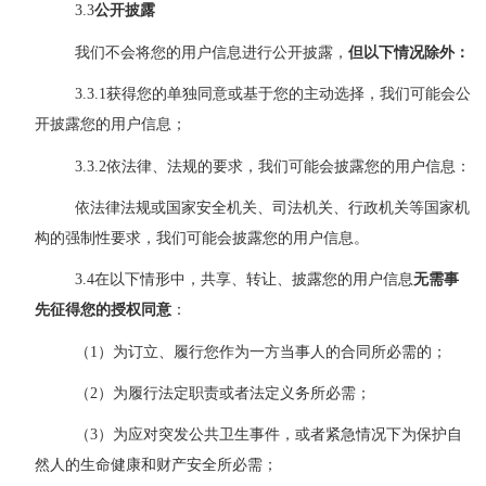
3.3
公开披露
我们不会将您的用户信息进行公开披露，
但以下情况除外：
3.3
.1
获得您的
单独
同意或基于您的主动选择，我们可能会
公
开
披露您的用户信息；
3.3
.2
依法律、法规的要求，我们可能会披露您的用户信息：
依法律法规或国家安全机关、司法机关、行政机关等国家机
构的强制性要求，我们可能会披露您的用户信息。
3
.4
在以下情形中，共享、转让、披露您的用户信息
无需事
先征得您的授权同意
：
（1
）为订立、履行您作为一方当事人的合同所必需的；
（2
）为履行法定职责或者法定义务所必需；
（3
）为应对突发公共卫生事件，或者紧急情况下为保护自
然人的生命健康和财产安全所必需；