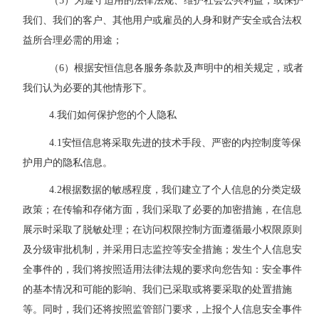
（
5
）为遵守适用的法律法规、维护社会公共利益，或保护
我们、
我们的客户、其他用户或雇员的人身和财产安全或合法权
益所合理必需的用途；
（
6
）根据安恒信息各服务条款及声明中的相关规定，或者
我们
认为必要的其他情形下。
4
.
我们如何保护您的个人隐私
4.1
安恒信息将采取先进的技术手段、严密的内控制度等保
护用户的隐私信息。
4.2
根据数据的敏感程度，我们建立了个人信息的分类定级
政策；在传输和存储方面，我们采取了必要的加密措施，在信息
展示时采取了脱敏处理；在访问权限控制方面遵循最小权限原则
及分级审批机制，并采用日志监控等安全措施；发生个人信息安
全事件的，我们将按照适用法律法规的要求向您告知：安全事件
的基本情况和可能的影响、我们已采取或将要采取的处置措施
等。同时，我们还将按照监管部门要求，上报个人信息安全事件