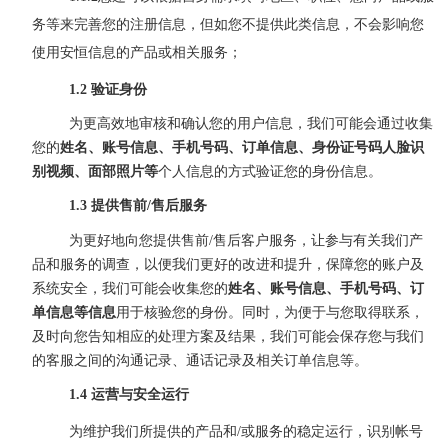
务等来完善您的注册信息，但如您不提供此类信息，不会影响您
使用安恒信息的产品或相关服务；
1.2 验证身份
为更高效地审核和确认您的用户信息，我们可能会通过收集
您的
姓名、
账号信息
、手机号码、订单信息、身份证号码人脸识
别视频、面部照片等
个人信息的方式验证您的身份信息。
1.3 提供售前/售后服务
为更好地向您提供售前
/售后客户服务，让参与有关我们产
品和服务的调查，以便我们更好的改进和提升，保障您的账户及
系统安全，我们可能会收集您的
姓名、
账号信息
、手机号码、订
单信息等信息
用于核验您的身份。同时，为便于与您取得联系，
及时向您告知相应的处理方案及结果，我们可能会保存您与我们
的客服之间的沟通记录、通话记录及相关订单信息等。
1.4 运营与安全运行
为维护我们所提供的产品和
/或服务的稳定运行，识别帐号