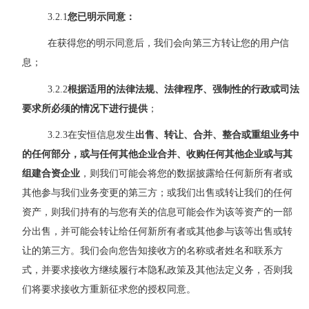
3.2.1
您已明示同意：
在获得您的明示同意后，我们会向第三方转让您的用户信
息；
3.2.2
根据适用的法律法规、法律程序、强制性的行政或司法
要求所必须的情况下进行提供
；
3.2.3
在安恒信息发生
出售、转让、合并、整合或重组业务中
的任何部分，或与任何其他企业合并、收购任何其他企业或与其
组建合资企业
，则我们可能会将您的数据披露给任何新所有者或
其他参与我们业务变更的第三方；或我们出售或转让我们的任何
资产，则我们持有的与您有关的信息可能会作为该等资产的一部
分出售，并可能会转让给任何新所有者或其他参与该等出售或转
让的第三方。我们会向您告知接收方的名称或者姓名和联系方
式，并要求接收方继续履行本隐私政策及其他法定义务，否则我
们将要求接收方重新征求您的授权同意。