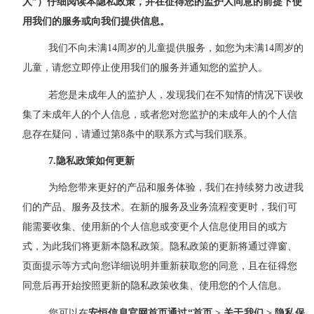
人”）仔细阅读本隐私政策，并在征得您的监护人同意的前提下使
用我们的服务或向我们提供信息。
我们不向未满
14周岁的儿童提供服务，如您为未满14周岁的
儿童，请您立即停止使用我们的服务并通知您的监护人。
若您是未成年人的监护人，发现我们在不知情的情况下误收
集了未成年人的个人信息，或者您对您监护的未成年人的个人信
息存在疑问，请通过第8条中的联系方式与我们联系。
7
.
隐私政策如何更新
为给您带来更好的产品和服务体验，我们在持续努力改进我
们的产品、服务及技术。在新的服务及业务流程变更时，我们可
能需要收集、使用新的个人信息或变更个人信息使用目的或方
式，为此我们将更新本隐私政策。隐私政策的更新将通过弹窗、
页面提示等方式向您详细说明并重新获取您的同意，且在征得您
同意后再开始按照更新的隐私政策收集、使用您的个人信息。
您可以在
安恒信息官网首页通过
“首页 > 关于我们 > 隐私保