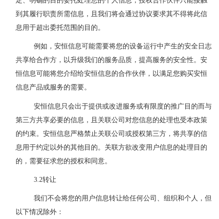
定、明确的目的委托处理您的个人信息，授权合作伙伴只能接触
到其履行职责所需信息，且我们将会通过协议要求其不得将此信
息用于超出委托范围的目的。
例如，安恒信息可能需要将您的设备运行中产生的安全日志
共享给合作方，以升级我们的服务品质，提高服务的安全性。安
恒信息可能将您介绍给安恒信息的合作伙伴，以满足您购买安恒
信息产品或服务的需要。
安恒信息只会出于提供或改进服务或有限度的推广目的而与
第三方共享必要的信息，且关联公司对您信息的处理也受本政策
的约束。安恒信息严格禁止关联公司或授权第三方，将共享的信
息用于约定以外的其他目的。关联方欲改变用户信息的处理目的
的，需要征求您的授权和同意。
3.2
转让
我们不会将您的用户信息转让给任何公司、组织和个人，但
以下情况除外：