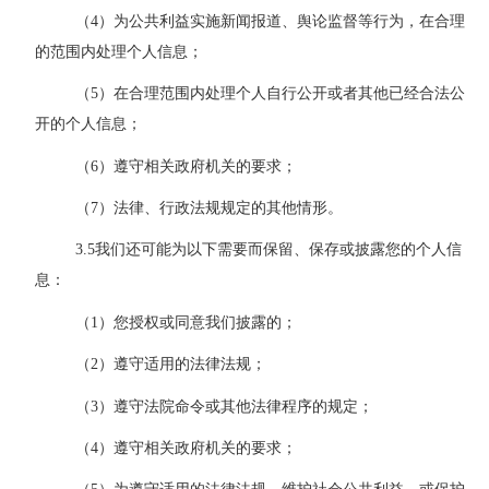
（4
）为公共利益实施新闻报道、舆论监督等行为，在合理
的范围内处理个人信息；
（5
）在合理范围内处理个人自行公开或者其他已经合法公
开的个人信息；
（
6
）遵守相关政府机关的要求；
（
7
）法律、行政法规规定的其他情形。
3.5
我们还可能为以下需要而保留、保存或披露您的个人信
息：
（
1
）您授权或同意
我们
披露的；
（
2
）遵守适用的法律法规；
（
3
）遵守法院命令或其他法律程序的规定；
（
4
）遵守相关政府机关的要求；