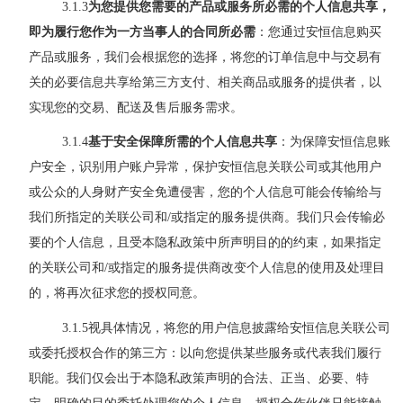
3.1.3
为您提供您需要的产品或服务所必需的个人信息共享，
即为履行您作为一方当事人的合同所必需
：您通过安恒信息购买
产品或服务，我们会根据您的选择，将您的订单信息中与交易有
关的必要信息共享给第三方支付、相关商品或服务的提供者，以
实现您的交易、配送及售后服务需求。
3.1.4
基于安全保障所需的个人信息共享
：为保障安恒信息账
户安全，识别用户账户异常，保护安恒信息
关联公司或其他用户
或公众的人身财产安全免遭侵害，您的个人信息可能会传输给与
我们所指定的关联公司和
/或指定的服务提供商。我们只会传输必
要的个人信息，且受本隐私政策中所声明目的的约束，如果指定
的关联公司和/或指定的服务提供商改变个人信息的使用及处理目
的，将再次征求您的授权同意。
3.1.5
视具体情况，将您的用户信息披露给安恒信息关联公司
或
委托
授权合作的第三方：
以向您提供某些服务或代表我们履行
职能。我们仅会出于本隐私政策声明的合法、正当、必要、特