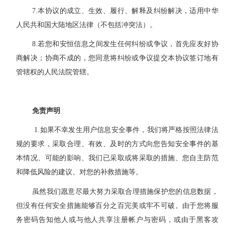
7.
本协议的成立、生效、履行、解释及纠纷解决，适用中华
人民共和国大陆地区法律（不包括冲突法）。
8.
若
您
和
安恒信息
之间发生任何纠纷或争议，首先应友好协
商解决；协商不成的，
您
同意将纠纷或争议提交本协议签订地有
管辖权的人民法院管辖。
免责声明
1.如果不幸发生用户信息安全事件，我们将严格按照法律法
规的要求，采取合理、有效、及时的方式向您告知安全事件的基
本情况、可能的影响、我们已采取或将采取的措施、您自主防范
和降低风险的建议、对您的补救措施等。
虽然我们愿意尽最大努力采取合理措施保护您的信息数据，
但没有任何安全措施能够百分之百完美或牢不可破。由于您将服
务密码告知他人或与他人共享注册帐户与密码，或由于黑客攻