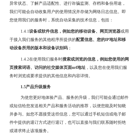
异常状态、了解产品适配性、进行诈骗监测、存档和备份用途，
我们可能会自动收集用户的使用情况并存储为网络日志信息。即
您使用我们的服务时，系统自动采集的技术信息，包括：
1.4.1
设备或软件信息，例如您的移动设备、网页浏览器
或用
于接入我们服务的其他程序所提供的
配置信息、您的
IP
地址和移
动设备所用的版本和设备识别码
；
1.4.2
在使用我们服务时
搜索或浏览的信息，例如您使用的网
页搜索词语、访问的社交媒体页面
url
地址
，以及您在使用我们服
务时浏览或要求提供的其他信息和内容详情。
1
.
5
产品升级服务
为使您更好地体验产品、服务的升级，我们可能会通过邮件
或短信给您发送相关产品和服务活动的推荐，以便您能及时知晓
并参与。如您不愿接受这些信息，您可以通过手机短信或电子邮
件中提供的退订方式进行退订，也可以直接与我们联系随时拒绝
或请求终止该项服务。