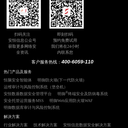
扫码关注
即刻扫码
安恒信息公众号
预约免费试用
获取更多网络安
我们将在24小时
全资讯
内联系您
400-6059-110
客户服务热线：
热门产品及服务
恒脑安全智能体
明御防火墙(下一代防火墙)
运维审计与风险控制系统（堡垒机）
®
安恒数盾数据安全管理平台
明御
终端安全及防病毒系统
安全托管运营服务MSS
明御Web应用防火墙WAF
明御数据库审计与风险控制系统
解决方案
行业解决方案
技术解决方案
安恒信息数据安全解决方案