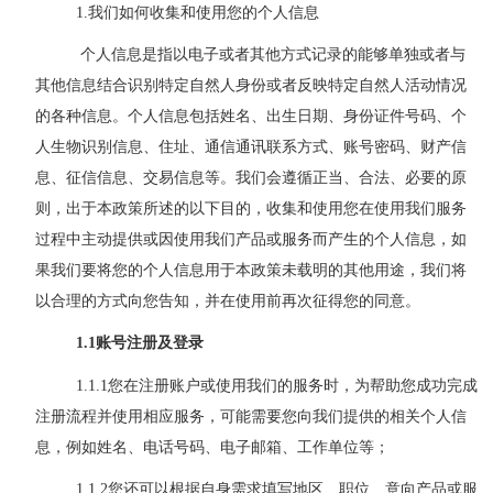
1.
我们如何收集和使用您的个人信息
个人信息是指以电子或者其他方式记录的能够单独或者与
其他信息结合识别特定自然人身份或者反映特定自然人活动情况
的各种信息。个人信息包括姓名、出生日期、身份证件号码、个
人生物识别信息、住址、通信通讯联系方式、账号密码、财产信
息、征信信息、交易信息等。
我们会遵循正当、合法、必要的原
则，出于本政策所述的以下目的，收集和使用您在使用我们服务
过程中主动提供或因使用我们产品或服务而产生的个人信息，如
果我们要将您的个人信息用于本政策未载明的其他用途，我们将
以合理的方式向您告知，并在使用前再次征得您的同意。
1.1
账号注册及登录
1.1.1
您在注册账户或使用我们的服务时，
为帮助您成功完成
注册流程并使用相应服务，可能需要您
向我们提供的相关个人信
息，例如姓名、电话号码、电子邮箱、
工作单位
等；
1.1.2
您还可以根据自身需求填写地区、职位、意向产品或服