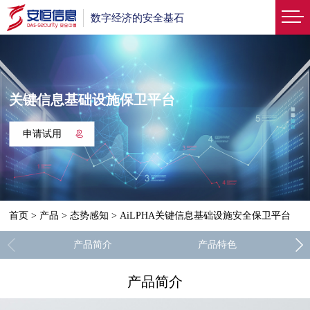
数字经济的安全基石
关键信息基础设施保卫平台
申请试用
首页
>
产品
>
态势感知
>
AiLPHA关键信息基础设施安全保卫平台
产品简介
产品特色
产品简介