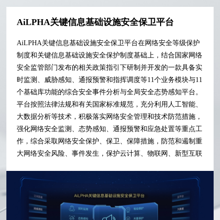
AiLPHA关键信息基础设施安全保卫平台
AiLPHA关键信息基础设施安全保卫平台在网络安全等级保护
制度和关键信息基础设施安全保护制度基础上，结合国家网络
安全监管部门发布的相关政策指引下研制并开发的一款具备实
时监测、威胁感知、通报预警和指挥调度等11个业务模块与11
个基础库功能的综合安全事件分析与全局安全态势感知平台。
平台按照法律法规和有关国家标准规范，充分利用人工智能、
大数据分析等技术，积极落实网络安全管理和技术防范措施，
强化网络安全监测、态势感知、通报预警和应急处置等重点工
作，综合采取网络安全保护、保卫、保障措施，防范和遏制重
大网络安全风险、事件发生，保护云计算、物联网、新型互联
网、大数据、智能制造等新技术应用和新业态安全。帮助用户
从全局上把握整体网络安全总态势,对发生的网络安全事件能
进行通报预警、快速处置等操作。