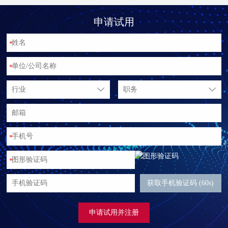
申请试用
*
*
行业
职务
*
*
获取手机验证码 (60s)
申请试用并注册