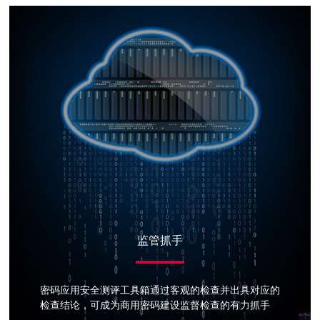
监管抓手
密码应用安全测评工具箱通过客观的检查并出具对应的
检查结论，可成为商用密码建设监督检查的有力抓手