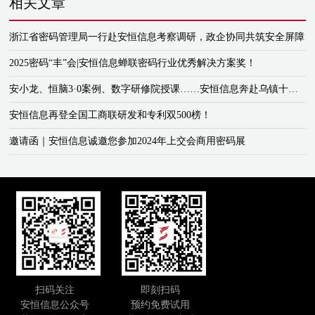
相关文章
浙江省密码管理局一行赴安恒信息考察调研，政企协同共筑安全屏障
2025密码“丰”会|安恒信息蝉联密码行业优秀解决方案奖！
安小龙、恒脑3·0案例、数字研修院授课……安恒信息奔赴乌镇十二年之约
安恒信息再登全国工商联研发和专利双500榜！
邀请函｜安恒信息诚邀您参加2024年上交会商用密码展
扫码关注
即刻扫码
安恒信息公众号
预约免费试用