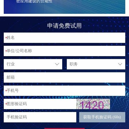
密应用建设的合规性
申请免费试用
*
*
行业
职务
*
*
获取手机验证码 (60s)