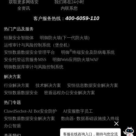
获取更多网络安
我们将在24小时
全资讯
内联系您
400-6059-110
客户服务热线：
热门产品及服务
恒脑安全智能体
明御防火墙(下一代防火墙)
运维审计与风险控制系统（堡垒机）
®
安恒数盾数据安全管理平台
明御
终端安全及防病毒系统
安全托管运营服务MSS
明御Web应用防火墙WAF
明御数据库审计与风险控制系统
解决方案
行业解决方案
技术解决方案
安恒信息数据安全解决方案
安恒数盾数据安全
密盾远程办公安全解决方案
热门专题
ClawdSecbot-AI Bot安全防护
AI安服数字员工
安恒数盾数据安全解决方案
数由器- 数据基础设施接入终端
办公智盾
客服在线咨询入口，期待与您交流
关于我们