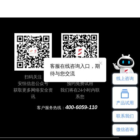
客服在线咨询入口，期
待与您交流
扫码关注
即刻扫码
线上咨询
安恒信息公众号
预约免费试用
获取更多网络安全资
我们将在24小时内联
讯
系您
产品试用
400-6059-110
客户服务热线：
联系我们
微信咨询