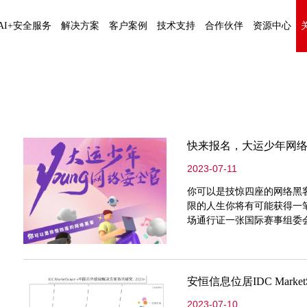
AI+安全服务
解决方案
客户案例
技术支持
合作伙伴
资源中心
快来报名，大运少年网
2023-07-11
你可以是技惊四座的网络黑
限的人生你将有可能获得一笔
场通行证一张国际赛事组委会
迎报名7月28日，第31届
内首场开放性大型国际体育
古
安恒信息位居IDC Mark
2023-07-10