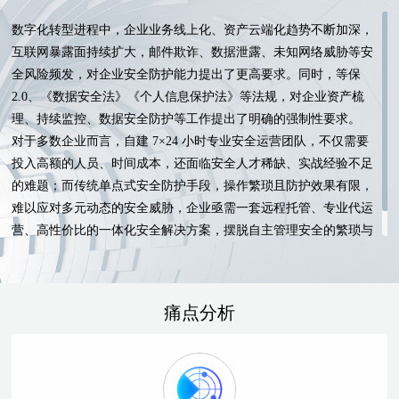
数字化转型进程中，企业业务线上化、资产云端化趋势不断加深，
互联网暴露面持续扩大，邮件欺诈、数据泄露、未知网络威胁等安
全风险频发，对企业安全防护能力提出了更高要求。同时，等保
2.0、《数据安全法》《个人信息保护法》等法规，对企业资产梳
理、持续监控、数据安全防护等工作提出了明确的强制性要求。
对于多数企业而言，自建 7×24 小时专业安全运营团队，不仅需要
投入高额的人员、时间成本，还面临安全人才稀缺、实战经验不足
的难题；而传统单点式安全防护手段，操作繁琐且防护效果有限，
难以应对多元动态的安全威胁，企业亟需一套远程托管、专业代运
营、高性价比的一体化安全解决方案，摆脱自主管理安全的繁琐与
困扰，实现安全防护的专业化、高效化落地。
痛点分析