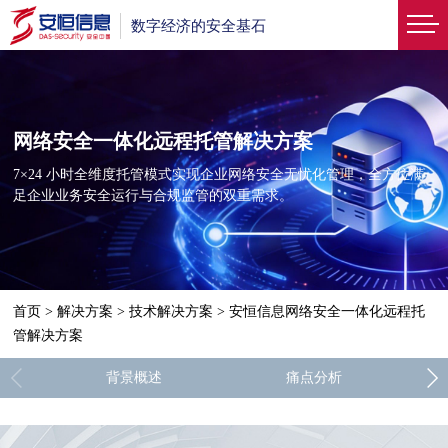
数字经济的安全基石
网络安全一体化远程托管解决方案
7×24 小时全维度托管模式实现企业网络安全无忧化管理，全方位满
足企业业务安全运行与合规监管的双重需求。
首页
>
解决方案
>
技术解决方案
>
安恒信息网络安全一体化远程托
管解决方案
背景概述
痛点分析