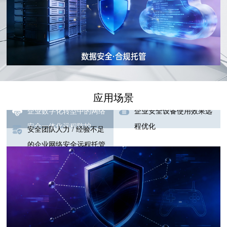
应用场景
企业数字化转型中的网络
企业安全设备使用效果远
安全一体化远程防护
程优化
安全团队人力 / 经验不足
的企业网络安全远程托管