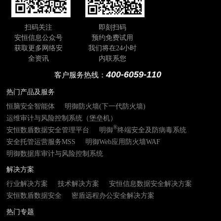
扫码关注
即刻扫码
安恒信息公众号
预约免费试用
获取更多网络安
我们将在24小时
全资讯
内联系您
400-6059-110
客户服务热线：
热门产品及服务
恒脑安全智能体
明御防火墙(下一代防火墙)
运维审计与风险控制系统（堡垒机）
®
安恒数盾数据安全管理平台
明御
终端安全及防病毒系统
安全托管运营服务MSS
明御Web应用防火墙WAF
明御数据库审计与风险控制系统
解决方案
行业解决方案
技术解决方案
安恒信息数据安全解决方案
安恒数盾数据安全
密盾远程办公安全解决方案
热门专题