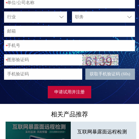
*
行业
职务
*
*
获取手机验证码 (60s)
申请试用并注册
相关产品推荐
互联网暴露面远程检测