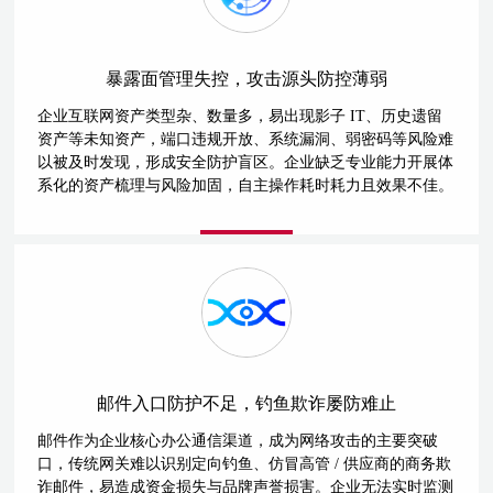
暴露面管理失控，攻击源头防控薄弱
企业互联网资产类型杂、数量多，易出现影子 IT、历史遗留
资产等未知资产，端口违规开放、系统漏洞、弱密码等风险难
以被及时发现，形成安全防护盲区。企业缺乏专业能力开展体
系化的资产梳理与风险加固，自主操作耗时耗力且效果不佳。
邮件入口防护不足，钓鱼欺诈屡防难止
邮件作为企业核心办公通信渠道，成为网络攻击的主要突破
口，传统网关难以识别定向钓鱼、仿冒高管 / 供应商的商务欺
诈邮件，易造成资金损失与品牌声誉损害。企业无法实时监测