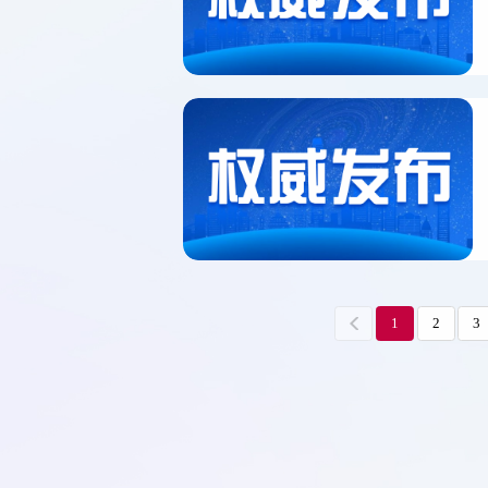
1
2
3