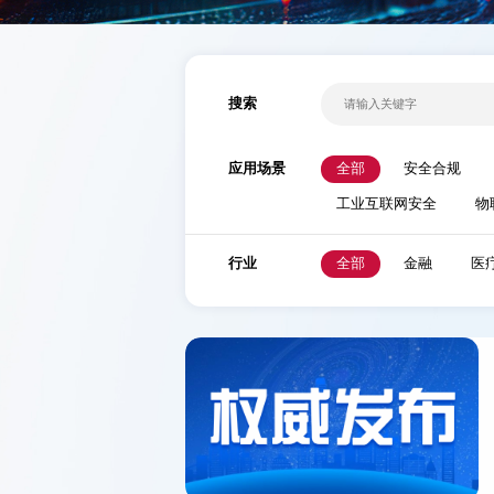
搜索
应用场景
全部
安全合规
工业互联网安全
物
行业
全部
金融
医