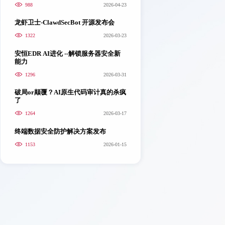
988
2026-04-23
龙虾卫士-ClawdSecBot 开源发布会
1322
2026-03-23
安恒EDR AI进化 --解锁服务器安全新
能力
1296
2026-03-31
破局or颠覆？AI原生代码审计真的杀疯
了
1264
2026-03-17
终端数据安全防护解决方案发布
1153
2026-01-15