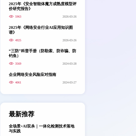
2025年《安全智能体魔方成熟度模型评
价研究报告》
5963
2026-03-26
2025年《网络安全行业AI应用知识图
谱》
4925
2026-03-26
“三防”科普手册（防勒索、防诈骗、防
钓鱼）
3569
2024-03-28
企业网络安全风险应对指南
4061
2024-03-27
最新推荐
全场景+AI双杀｜一体化检测技术落地
与实践