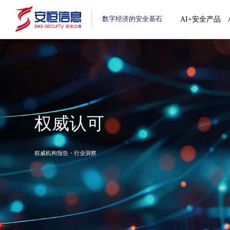
数字经济的安全基石
AI+安全产品
权威认可
权威机构报告・行业洞察