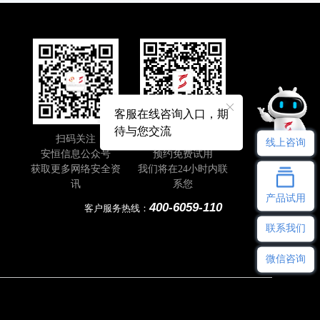
客服在线咨询入口，期
待与您交流
扫码关注
即刻扫码
线上咨询
安恒信息公众号
预约免费试用
获取更多网络安全资
我们将在24小时内联
讯
系您
产品试用
400-6059-110
客户服务热线：
联系我们
微信咨询