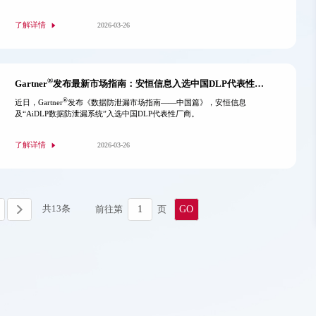
Vendors)。
了解详情
2026-03-26
®
Gartner
发布最新市场指南：安恒信息入选中国DLP代表性厂商
®
近日，Gartner
发布《数据防泄漏市场指南——中国篇》，安恒信息
及“AiDLP数据防泄漏系统”入选中国DLP代表性厂商。
了解详情
2026-03-26
共
13
条
前往第
页