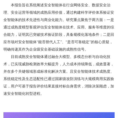
本报告旨在系统阐述安全智能体在行业网络安全、数据安全治
理、安全运营等领域的成熟应用价值，通过构建科学评价体系验证安
全智能体的技术先进性与商业化能力。研究重点聚焦于两方面：一是
通过成熟度模型客观评估安全智能体在技术、应用、服务等维度的综
合能力，证明其已突破技术验证阶段，具备规模化落地条件；二是回
应市场对安全智能体“能否替代人工”、“是否可靠稳定”的核心质疑，
明确传递其作为企业级安全基础设施的成熟性信号。
目前成熟安全智能体通过融合大模型、多模态分析与自动化技
术，已实现威胁检测效率大幅提升，人力成本持续降低，成效显著，
并在多个关键领域形成标准化解决方案。且安全智能体技术成熟度、
系统稳定性及生态适配性已通过国家级攻防演练与大规模商用实践验
证，用户可基于报告评价结果直接对标自身需求，消除决策顾虑，加
速安全智能化转型进程。