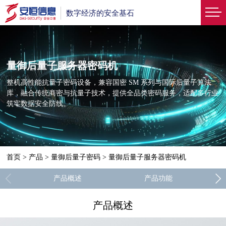
数字经济的安全基石
量御后量子服务器密码机
整机高性能抗量子密码设备，兼容国密 SM 系列与国际后量子算法
库，融合传统商密与抗量子技术，提供全品类密码服务，适配多行业
筑牢数据安全防线。
首页
>
产品
>
量御后量子密码
>
量御后量子服务器密码机
产品概述
产品功能
产品概述