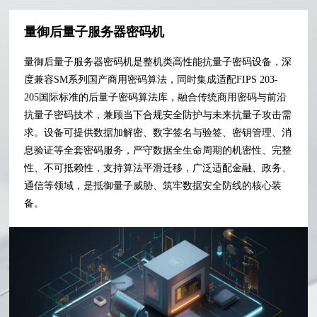
量御后量子服务器密码机
量御后量子服务器密码机是整机类高性能抗量子密码设备，深
度兼容SM系列国产商用密码算法，同时集成适配FIPS 203-
205国际标准的后量子密码算法库，融合传统商用密码与前沿
抗量子密码技术，兼顾当下合规安全防护与未来抗量子攻击需
求。设备可提供数据加解密、数字签名与验签、密钥管理、消
息验证等全套密码服务，严守数据全生命周期的机密性、完整
性、不可抵赖性，支持算法平滑迁移，广泛适配金融、政务、
通信等领域，是抵御量子威胁、筑牢数据安全防线的核心装
备。