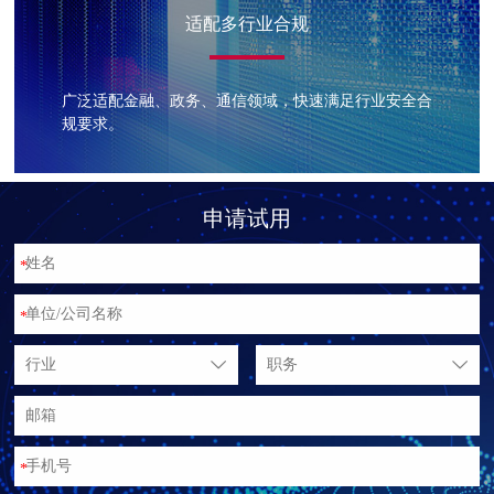
适配多行业合规
广泛适配金融、政务、通信领域，快速满足行业安全合
规要求。
申请试用
*
*
行业
职务
*