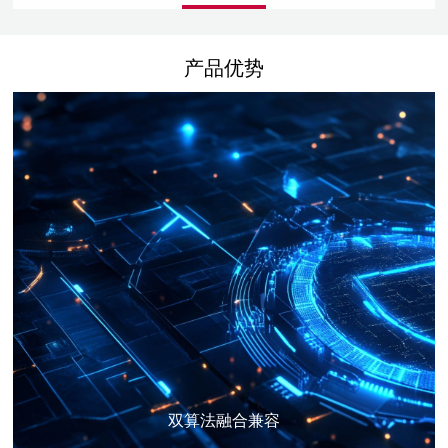
产品优势
双算法融合兼容