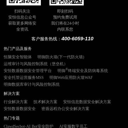
扫码关注
即刻扫码
安恒信息公众号
预约免费试用
获取更多网络安
我们将在24小时
全资讯
内联系您
400-6059-110
客户服务热线：
热门产品及服务
恒脑安全智能体
明御防火墙(下一代防火墙)
运维审计与风险控制系统（堡垒机）
®
安恒数盾数据安全管理平台
明御
终端安全及防病毒系统
安全托管运营服务MSS
明御Web应用防火墙WAF
明御数据库审计与风险控制系统
解决方案
行业解决方案
技术解决方案
安恒信息数据安全解决方案
安恒数盾数据安全
密盾远程办公安全解决方案
热门专题
ClawdSecbot-AI Bot安全防护
AI安服数字员工