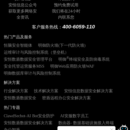
安恒信息公众号
预约免费试用
获取更多网络安
我们将在24小时
全资讯
内联系您
400-6059-110
客户服务热线：
热门产品及服务
恒脑安全智能体
明御防火墙(下一代防火墙)
运维审计与风险控制系统（堡垒机）
®
安恒数盾数据安全管理平台
明御
终端安全及防病毒系统
安全托管运营服务MSS
明御Web应用防火墙WAF
明御数据库审计与风险控制系统
解决方案
行业解决方案
技术解决方案
安恒信息数据安全解决方案
安恒数盾数据安全
密盾远程办公安全解决方案
热门专题
ClawdSecbot-AI Bot安全防护
AI安服数字员工
安恒数盾数据安全解决方案
数由器- 数据基础设施接入终端
办公智盾