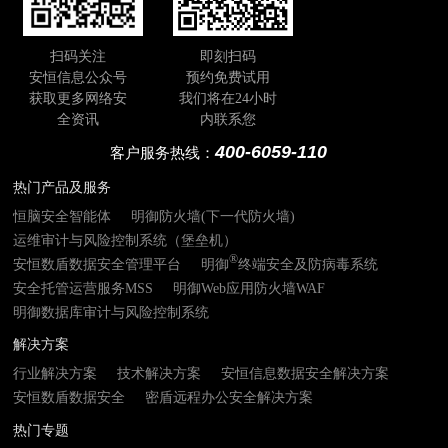
扫码关注
即刻扫码
安恒信息公众号
预约免费试用
获取更多网络安
我们将在24小时
全资讯
内联系您
400-6059-110
客户服务热线：
热门产品及服务
恒脑安全智能体
明御防火墙(下一代防火墙)
运维审计与风险控制系统（堡垒机）
®
安恒数盾数据安全管理平台
明御
终端安全及防病毒系统
安全托管运营服务MSS
明御Web应用防火墙WAF
明御数据库审计与风险控制系统
解决方案
行业解决方案
技术解决方案
安恒信息数据安全解决方案
安恒数盾数据安全
密盾远程办公安全解决方案
热门专题