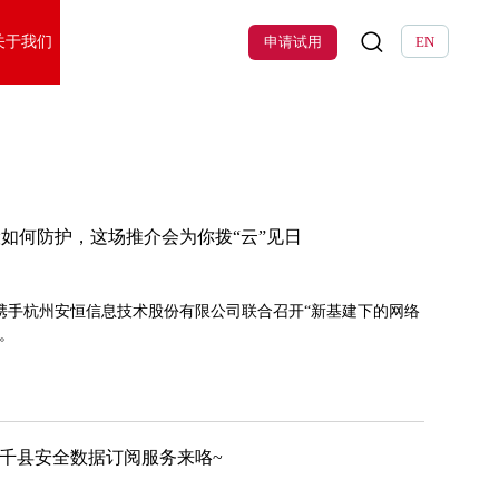
关于我们
申请试用
EN
如何防护，这场推介会为你拨“云”见日
携手杭州安恒信息技术股份有限公司联合召开“新基建下的网络
。
城千县安全数据订阅服务来咯~