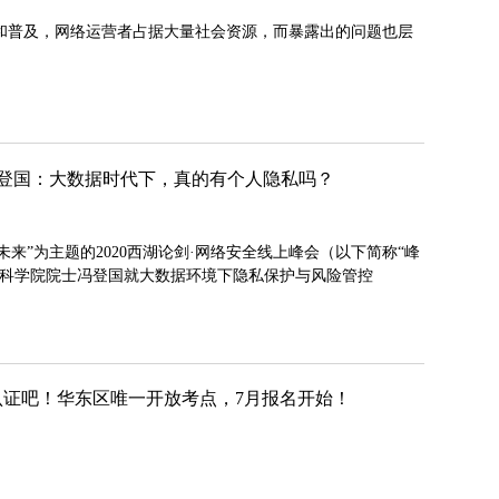
和普及，网络运营者占据大量社会资源，而暴露出的问题也层
士冯登国：大数据时代下，真的有个人隐私吗？
理未来”为主题的2020西湖论剑·网络安全线上峰会（以下简称“峰
国科学院院士冯登国就大数据环境下隐私保护与风险管控
P认证吧！华东区唯一开放考点，7月报名开始！