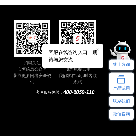
客服在线咨询入口，期
待与您交流
扫码关注
即刻扫码
线上咨询
安恒信息公众号
预约免费试用
获取更多网络安全资
我们将在24小时内联
讯
系您
产品试用
400-6059-110
客户服务热线：
联系我们
微信咨询