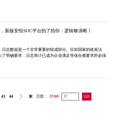
，新版安恒SOC平台拍了拍你：逻辑够清晰！
，日志数据是一个非常重要的组成部分。目前国家的政策法
试了！
出了明确要求，日志审计已成为企业满足等保合规要求所必须
43
44
末
页数：
37/69