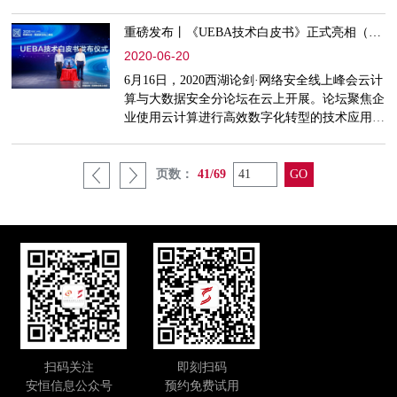
发展规划进行调研。
重磅发布丨《UEBA技术白皮书》正式亮相（附下载）
2020-06-20
6月16日，2020西湖论剑·网络安全线上峰会云计
算与大数据安全分论坛在云上开展。论坛聚焦企
业使用云计算进行高效数字化转型的技术应用场
景过程中，关于安全体系建设的规范、标准、典
型案例、技术研究关键问题，共同探讨云计算与
大数据安全发展的问题与趋势，并在现场重磅发
页数：
41/69
布《UEBA技术白皮书》（以下简称“白皮
书”）。
扫码关注
即刻扫码
安恒信息公众号
预约免费试用