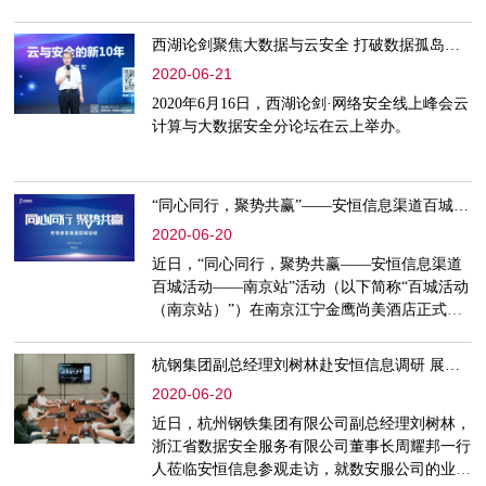
转型上云的机构提供一栈式企业云安全服务。
西湖论剑聚焦大数据与云安全 打破数据孤岛构建安防体系
2020-06-21
2020年6月16日，西湖论剑·网络安全线上峰会云
计算与大数据安全分论坛在云上举办。
“同心同行，聚势共赢”——安恒信息渠道百城活动首站成功举办
2020-06-20
近日，“同心同行，聚势共赢——安恒信息渠道
百城活动——南京站”活动（以下简称“百城活动
（南京站）”）在南京江宁金鹰尚美酒店正式拉
开帷幕！
杭钢集团副总经理刘树林赴安恒信息调研 展望数安服发展新格局
2020-06-20
近日，杭州钢铁集团有限公司副总经理刘树林，
浙江省数据安全服务有限公司董事长周耀邦一行
人莅临安恒信息参观走访，就数安服公司的业务