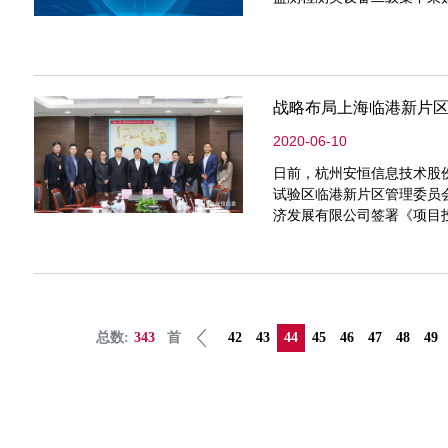
战略布局上海临港新片区
2020-06-10
日前，杭州安恒信息技术股
试验区临港新片区管理委员
济发展有限公司签署《项目
造安恒信息长三角总部。
总数:
343
首
42
43
44
45
46
47
48
49