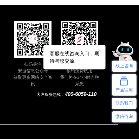
客服在线咨询入口，期
待与您交流
扫码关注
即刻扫码
线上咨询
安恒信息公众号
预约免费试用
获取更多网络安全资
我们将在24小时内联
讯
系您
产品试用
400-6059-110
客户服务热线：
联系我们
微信咨询