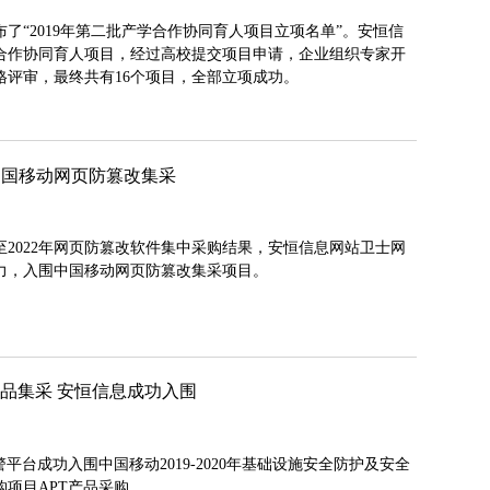
了“2019年第二批产学合作协同育人项目立项名单”。安恒信
学合作协同育人项目，经过高校提交项目申请，企业组织专家开
格评审，最终共有16个项目，全部立项成功。
中国移动网页防篡改集采
年至2022年网页防篡改软件集中采购结果，安恒信息网站卫士网
力，入围中国移动网页防篡改集采项目。
产品集采 安恒信息成功入围
平台成功入围中国移动2019-2020年基础设施安全防护及安全
项目APT产品采购。