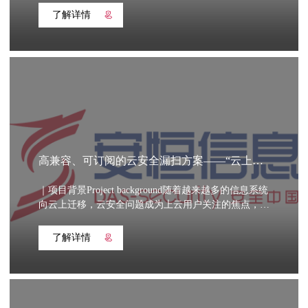
领跑全球主流光伏市场，产品累计服务于全球近200个
了解详情
国家和地区。但随着全球化进程加速，其面临跨国安全
协同效率低、业务中断风险高、国际合规压力大等挑
战。安恒信息为其打造全球化安全运营中枢，实现跨国
威胁实时协同处置、业务连续性保障及多国合规敏捷响
应，支撑全球订单准时交付与品牌可信度升级。
高兼容、可订阅的云安全漏扫方案——“云上贵州”有话说
｜项目背景Project background随着越来越多的信息系统
向云上迁移，云安全问题成为上云用户关注的焦点，贵
州省政务云项目从建设初期便在统筹基础设施和云上安
全共建方案。 该项目核心是搭建云平台基础设施及政
了解详情
府单位上云项目的安全统一建设，云平台架构目前分为
阿里云、华为云、信创云三大云平台，政务网、互联网
两侧有多个运营商出口，需要在复杂基础环境下保障云
平台底层和云上业务满足等保安全建设。｜客户痛点
Customer pain