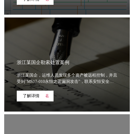
选活动。安恒信息申报的“某仪表计量检测中心工业控
制系统网络安全建设案例”成功入选。2023年工业安全
系统典型应用示范案例入选名单公示某仪表计量检测中
心工业控制系统网络安全建设案例项目简介近年来在巨
大利益的驱使
浙江某国企勒索处置案例
浙江某国企，运维人员发现多个资产被远程控制，并且
受到“MS17-010永恒之蓝漏洞攻击”，联系安恒安全运
营专家即时通知客户并协助客户进行恶意IP阻断、漏洞
修复、EDR病毒查杀及安全加固，服务至今，未再次产
了解详情
生被勒索事件。