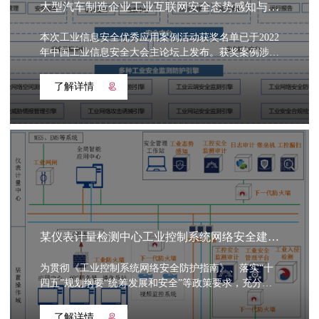
大型汽车制造企业工业互联网安全态势感知与综合管控服务项目
本次工业信息安全优秀应用案例活动获奖名单已于2022
年中国工业信息安全大会主论坛上发布。获奖案例涉及
多个行业，应用效果明显，具有较高的推广价值和示范
作用。近期，工业信息安全产业发展联盟公众号将发布
了解详情
优秀案例展示系列推送，欢迎大家持续关注和转发。案
例名称：大型汽车制造企业工业互联网安全态势感知与
综合管控服务项目申报单位：杭州安恒信息技术股份有
限公司一、案例概述杭州安恒信息技术股份有限公司为
某大型汽车制造
某仪表计量检测中心工业控制系统网络安全建设案例
为贯彻《工业控制系统网络安全防护指南》、落实“十
四五”规划纲要“统筹发展和安全”等政策要求，充分发
挥先进典型的引领示范作用，工业控制系统信息安全产
业联盟举办了2023年工业安全系统典型应用案例征集遴
了解详情