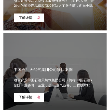
项目背景浙江大华技术股份有限公司（简称∶大华）是
领先的监控产品供应商和解决方案服务商，面向全球提
供领先的视频存储、前端、显示控制、智能交通等系列
化产品。从应用的角度来看，大华的产品是物联网的重
了解详情
要组成部分，随着业务的发展，信息安全成为影响大华
产品稳定运行的关键因素，比如摄像设备安全、监控系
统安全等。客户在选择方案的同时也越来越多的考虑安
全因素，因此与安恒信息建立了紧密的合作伙伴关系，
邀请安恒信息为
中国石油天然气集团公司项目案例
项目背景中国石油天然气集团公司（简称∶中国石油）
是国有重要骨干企业，是 以油气业务、工程技术服
务、石油工程建设、石油装备制造、金融服务、新能源
开发等为主营业务的综合性国际能源公司，是中国主要
了解详情
的油气生产商和供应商之一。作为中国境内最大的原
油、天然气生产、供应商，中国石油业务涉及石油天然