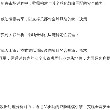
及新兴市场过程中，亟需构建与其全球化战略匹配的安全能力：
与威胁情报共享，以支撑总部对全球风险的统一决策；
志实时关联分析，影响全球供应链稳定性管理；
传统人工审计模式难以适应多国项目的合规审计需求；
冠军，需通过领先的安全实践巩固行业龙头地位，为国际客户
全数据处理分析能力，通过AI驱动的威胁建模引擎，实现全网安