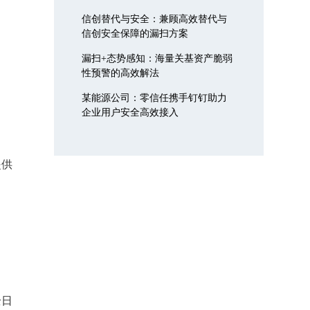
信创替代与安全：兼顾高效替代与
信创安全保障的漏扫方案
漏扫+态势感知：海量关基资产脆弱
性预警的高效解法
某能源公司：零信任携手钉钉助力
企业用户安全高效接入
提供
全日