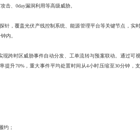
攻击、0day漏洞利用等高级威胁。
收集探针，覆盖光伏产线控制系统、能源管理平台等关键节点，实
分钟内。
实现跨时区威胁事件自动分发、工单流转与预案联动。通过可
率提升
70%，重大事件平均处置时间从4小时压缩至30分钟，
单履约；