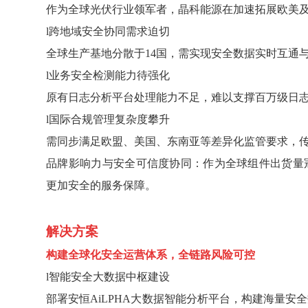
作为全球光伏行业领军者，晶科能源在加速拓展欧美
l
跨地域安全协同需求迫切
全球生产基地分散于
14国，需实现安全数据实时互通
l
业务安全检测能力待强化
原有日志分析平台处理能力不足，难以支撑百万级日
l
国际合规管理复杂度攀升
需同步满足欧盟、美国、东南亚等差异化监管要求，
品牌影响力与安全可信度协同：作为全球组件出货量
更加安全的服务保障。
解决方案
构建全球化安全运营体系，全链路风险可控
l
智能安全大数据中枢建设
部署安恒
AiLPHA大数据智能分析平台，构建海量安