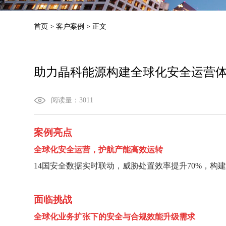
首页
>
客户案例
>
正文
助力晶科能源构建全球化安全运营
阅读量：
3011
案例亮点
全球化安全运营，护航产能高效运转
14国安全数据实时联动，威胁处置效率提升
7
0%，
构
面临挑战
全球化业务扩张下的安全与合规效能升级需求