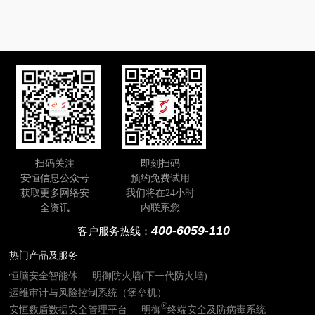
扫码关注
即刻扫码
安恒信息公众号
预约免费试用
获取更多网络安
我们将在24小时
全资讯
内联系您
400-6059-110
客户服务热线：
热门产品及服务
恒脑安全智能体
明御防火墙(下一代防火墙)
运维审计与风险控制系统（堡垒机）
®
安恒数盾数据安全管理平台
明御
终端安全及防病毒系统