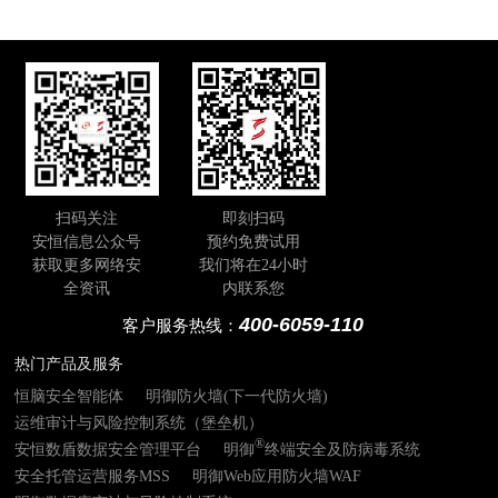
扫码关注
即刻扫码
安恒信息公众号
预约免费试用
获取更多网络安
我们将在24小时
全资讯
内联系您
400-6059-110
客户服务热线：
热门产品及服务
恒脑安全智能体
明御防火墙(下一代防火墙)
运维审计与风险控制系统（堡垒机）
®
安恒数盾数据安全管理平台
明御
终端安全及防病毒系统
安全托管运营服务MSS
明御Web应用防火墙WAF