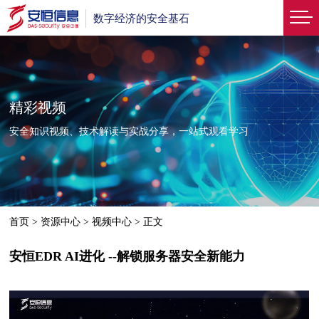
数字经济的安全基石
精彩视频
安全知识视频、技术解读与实战分享，一站式观看学习
首页
>
资源中心
>
视频中心
>
正文
安恒EDR AI进化 --解锁服务器安全新能力