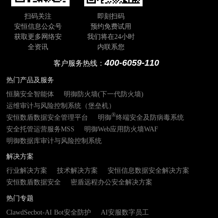
扫码关注
即刻扫码
安恒信息公众号
预约免费试用
获取更多网络安
我们将在24小时
全资讯
内联系您
400-6059-110
客户服务热线：
热门产品及服务
恒脑安全智能体
明御防火墙(下一代防火墙)
运维审计与风险控制系统（堡垒机）
®
安恒数盾数据安全管理平台
明御
终端安全及防病毒系统
安全托管运营服务MSS
明御Web应用防火墙WAF
明御数据库审计与风险控制系统
解决方案
行业解决方案
技术解决方案
安恒信息数据安全解决方案
安恒数盾数据安全
密盾远程办公安全解决方案
热门专题
ClawdSecbot-AI Bot安全防护
AI安服数字员工