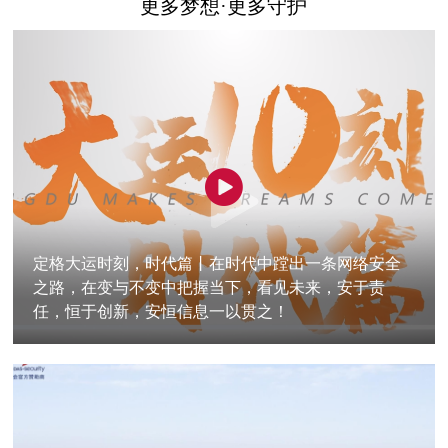
更多梦想·更多守护
定格大运时刻，时代篇丨在时代中蹚出一条网络安全
之路，在变与不变中把握当下，看见未来，安于责
任，恒于创新，安恒信息一以贯之！