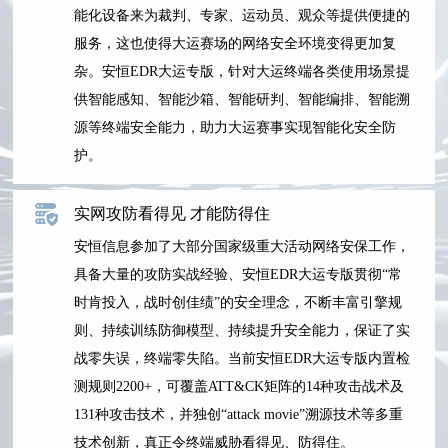
能化设备来为裁判、专家、运动员、观众等提供便捷的
服务，这也使得大运赛场的网络安全环境变得更加复
杂。安恒EDR大运专版，针对大运终端各类使用场景提
供智能感知、智能沙箱、智能研判、智能编排、智能溯
源等终端安全能力，助力大运赛事实现智能化安全防
护。
实网攻防看得见 才能防得住
安恒信息参加了大部分国家级重大活动网络安保工作，
具备大量的攻防实战经验、安恒EDR大运专版贯彻“常
时肯投入，战时创佳绩”的安全理念，不断丰富引擎规
则、持续训练防御模型、持续提升安全能力，保证了实
战零失误，终端零失陷。当前安恒EDR大运专版内置检
测规则2200+，可覆盖ATT&CK矩阵的14种攻击战术及
131种攻击技术，并独创“attack movie”溯源技术等多重
技术创新，真正令终端威胁看得见、防得住。