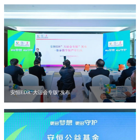
安恒EDR“大运会专版”发布