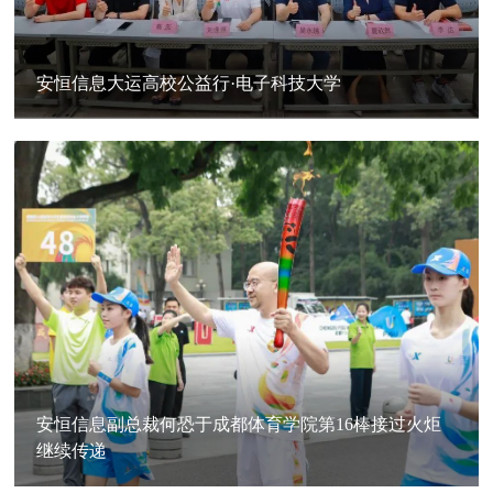
安恒信息大运高校公益行·电子科技大学
安恒信息副总裁何恐于成都体育学院第16棒接过火炬
继续传递