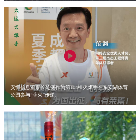
安恒信息董事长范渊作为第104棒火炬手在东安湖体育
公园参与“蓉火”传递。