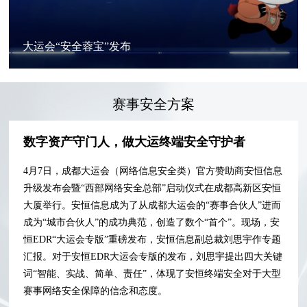
大运会“安全蓉宝”发布
赛事安全方案
数字资产守门人，做大运终端安全守护者
4月7日，成都大运会（网络信息安全类）官方赞助商安恒信息
升级发布会暨“西部网络安全总部”启动仪式在成都高新区安恒
大厦举行。安恒信息成为了从成都大运会的“赛事合伙人”进而
成为“城市合伙人”的成功典范，创造了数个“首个”。现场，安
恒EDR“大运会专版”重磅发布，安恒信息副总裁刘思宇作专题
汇报。对于安恒EDR大运会专版的发布，刘思宇提出四大关键
词“智能、实战、简单、责任”，体现了安恒终端安全对于大型
赛事网络安全保障的信念和态度。