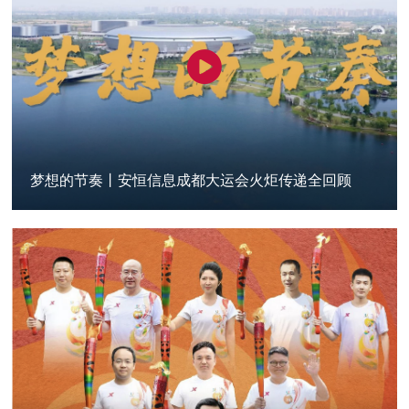
梦想的节奏丨安恒信息成都大运会火炬传递全回顾