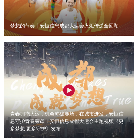
梦想的节奏丨安恒信息成都大运会火炬传递全回顾
青春拥抱大运，机会冲破赛场，在城市迸发，安恒信
息守护青春荣耀！安恒信息成都大运会主题视频《更
多梦想 更多守护》发布