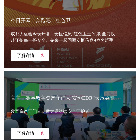
今日开幕！奔跑吧，红色卫士！
成都大运会今晚开幕！安恒信息“红色卫士”们将全力以
赴守护每一份安全。先来一起回顾安恒信息9位火炬手
的精彩瞬间。
了解详情
官宣｜赛事数字资产守门人·安恒EDR“大运会专
版”发布
数字资产守门人，做大运终端安全守护者
了解详情