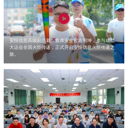
安恒信息高级副总裁、首席安全官袁明坤，参与成都
大运会全国火炬传递，正式开启安恒信息火炬传递之
旅。