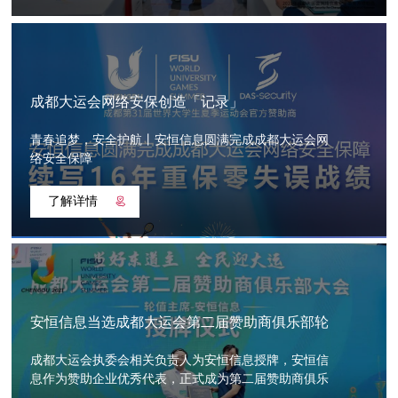
成都大运会网络安保创造「记录」
青春追梦，安全护航丨安恒信息圆满完成成都大运会网
络安全保障
了解详情
安恒信息当选成都大运会第二届赞助商俱乐部轮
值主席
成都大运会执委会相关负责人为安恒信息授牌，安恒信
息作为赞助企业优秀代表，正式成为第二届赞助商俱乐
部轮值主席。