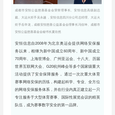
成都市安恒公益慈善基金会荣誉理事长、安恒信息高级副总
裁、大运火炬手吴永越 ，安恒信息四川分公司总经理、大运火
炬手岳华龙，成都安恒慈善公益基金会理事长冯佳坤、成都市
安恒公益慈善基金会秘书长夏欣然
安恒信息自2008年为北京奥运会提供网络安保服
务以来，相继为新中国成立60周年、新中国成立
70周年、上海世博会、广州亚运会、十八大、历届
世界互联网大会、G20杭州峰会等多个国家级重大
活动提供了安全保障服务， 通过一次次重大体育
赛事网络安保的历练，构建起科学、专业、全方位
的网络安保服务体系，并在行业内真正建立起一只
专注服务于大型体育赛事、国际性展览会议的精英
队伍，成为赛事数字安全的第一品牌。