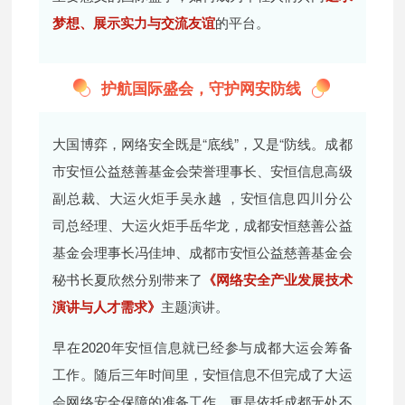
梦想、展示实力与交流友谊
的平台。
护航国际盛会，守护网安防线
大国博弈，网络安全既是“底线”，又是“防线。成都
市安恒公益慈善基金会荣誉理事长、安恒信息高级
副总裁、大运火炬手吴永越 ，安恒信息四川分公
司总经理、大运火炬手岳华龙，成都安恒慈善公益
基金会理事长冯佳坤、成都市安恒公益慈善基金会
秘书长夏欣然分别带来了
《网络安全产业发展技术
演讲与人才需求》
主题演讲。
早在2020年安恒信息就已经参与成都大运会筹备
工作。随后三年时间里，安恒信息不但完成了大运
会网络安全保障的准备工作，更是依托成都无处不