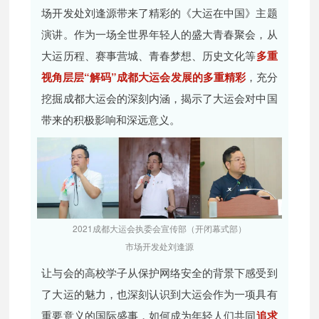
场开发处刘逢源带来了精彩的《大运在中国》主题
演讲。作为一场全世界年轻人的盛大青春聚会，从
大运历程、赛事营城、青春梦想、历史文化等
多重
视角层层“解码”成都大运会发展的多重精彩
，充分
挖掘成都大运会的深刻内涵，揭示了大运会对中国
带来的积极影响和深远意义。
2021成都大运会执委会宣传部（开闭幕式部）
市场开发处刘逢源
让与会的高校学子从保护网络安全的背景下感受到
了大运的魅力，也深刻认识到大运会作为一项具有
重要意义的国际盛事，如何成为年轻人们共同
追求