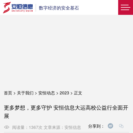
数字经济的安全基石
首页
>
关于我们
>
安恒动态
>
2023
>
正文
更多梦想，更多守护 安恒信息大运高校公益行全面开
展
分享到：
阅读量：
1367
次
文章来源：
安恒信息