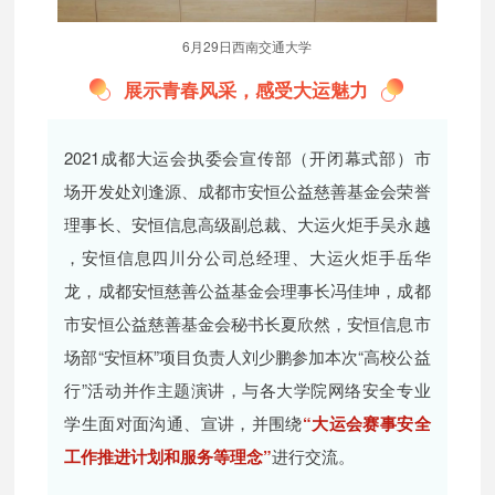
6月29日西南交通大学
展示青春风采，感受大运魅力
2021成都大运会执委会宣传部（开闭幕式部）市
场开发处刘逢源、成都市安恒公益慈善基金会荣誉
理事长、安恒信息高级副总裁、大运火炬手吴永越
，安恒信息四川分公司总经理、大运火炬手岳华
龙，成都安恒慈善公益基金会理事长冯佳坤，成都
市安恒公益慈善基金会秘书长夏欣然，安恒信息市
场部“安恒杯”项目负责人刘少鹏参加本次“高校公益
行”活动并作主题演讲，与各大学院网络安全专业
学生面对面沟通、宣讲，并围绕
“大运会赛事安全
工作推进计划和服务等理念”
进行交流。