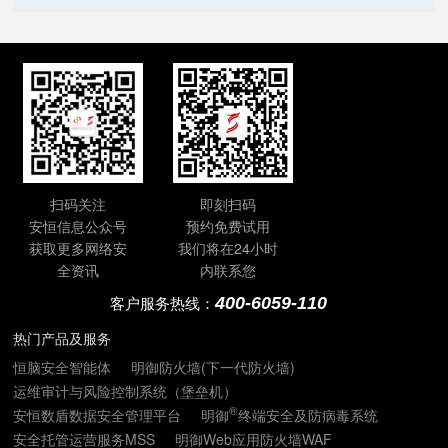
扫码关注
即刻扫码
安恒信息公众号
预约免费试用
获取更多网络安
我们将在24小时
全资讯
内联系您
400-6059-110
客户服务热线：
热门产品及服务
恒脑安全智能体
明御防火墙(下一代防火墙)
运维审计与风险控制系统（堡垒机）
®
安恒数盾数据安全管理平台
明御
终端安全及防病毒系统
安全托管运营服务MSS
明御Web应用防火墙WAF