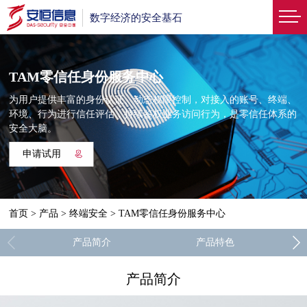
数字经济的安全基石
TAM零信任身份服务中心
为用户提供丰富的身份认证、动态权限控制，对接入的账号、终端、
环境、行为进行信任评估，持续鉴权业务访问行为，是零信任体系的
安全大脑。
申请试用
首页
>
产品
>
终端安全
>
TAM零信任身份服务中心
产品简介
产品特色
产品简介