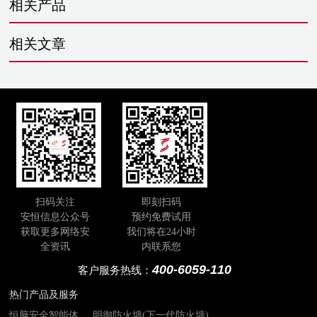
相关产品
相关文章
扫码关注
即刻扫码
安恒信息公众号
预约免费试用
获取更多网络安
我们将在24小时
全资讯
内联系您
400-6059-110
客户服务热线：
热门产品及服务
恒脑安全智能体
明御防火墙(下一代防火墙)