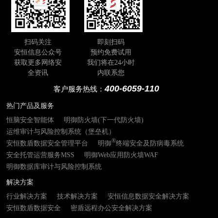
扫码关注
即刻扫码
安恒信息公众号
预约免费试用
获取更多网络安
我们将在24小时
全资讯
内联系您
400-6059-110
客户服务热线：
热门产品及服务
恒脑安全智能体
明御防火墙(下一代防火墙)
运维审计与风险控制系统（堡垒机）
®
安恒数盾数据安全管理平台
明御
终端安全及防病毒系统
安全托管运营服务MSS
明御Web应用防火墙WAF
明御数据库审计与风险控制系统
解决方案
行业解决方案
技术解决方案
安恒信息数据安全解决方案
安恒数盾数据安全
密盾远程办公安全解决方案