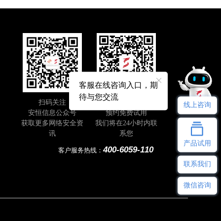
客服在线咨询入口，期
待与您交流
扫码关注
即刻扫码
线上咨询
安恒信息公众号
预约免费试用
获取更多网络安全资
我们将在24小时内联
讯
系您
产品试用
400-6059-110
客户服务热线：
联系我们
微信咨询