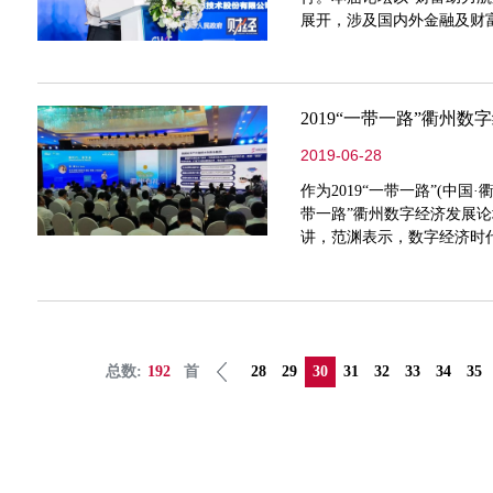
展开，涉及国内外金融及财
从不同侧面反映财富管理发
2019“一带一路”衢州数
2019-06-28
作为2019“一带一路”(中国
带一路”衢州数字经济发展
讲，范渊表示，数字经济时
安全威胁，需要构建多层次
总数:
192
首
28
29
30
31
32
33
34
35