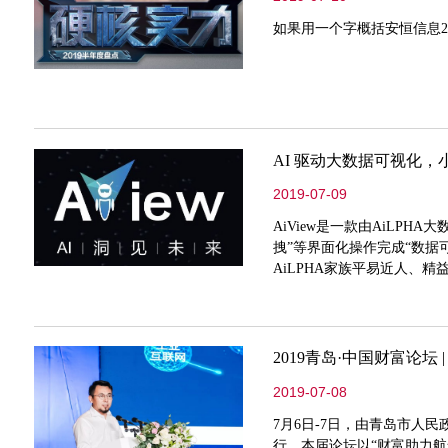
如果用一个字概括安恒信息20
AI 驱动大数据可视化
2019-07-09
AiView是一款由AiLP
拽”等界面化操作完成“数据
AiLPHA家族平易近人、
道！
2019青岛·中国财富论
2019-07-08
7月6日-7日，由青岛市人民
行。本届论坛以“财富助力