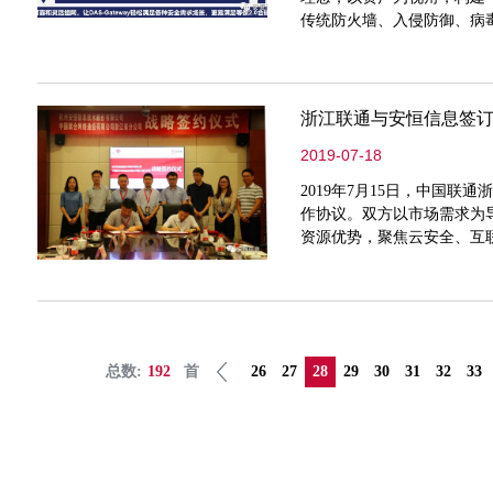
传统防火墙、入侵防御、病
智慧化安全网关。
浙江联通与安恒信息签
2019-07-18
2019年7月15日，中国
作协议。双方以市场需求为导
资源优势，聚焦云安全、互
安全保险等方面开展长期深
生发展的智能安全信息服务
总数:
192
首
26
27
28
29
30
31
32
33