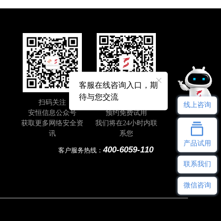
客服在线咨询入口，期
待与您交流
扫码关注
即刻扫码
线上咨询
安恒信息公众号
预约免费试用
获取更多网络安全资
我们将在24小时内联
讯
系您
产品试用
400-6059-110
客户服务热线：
联系我们
微信咨询