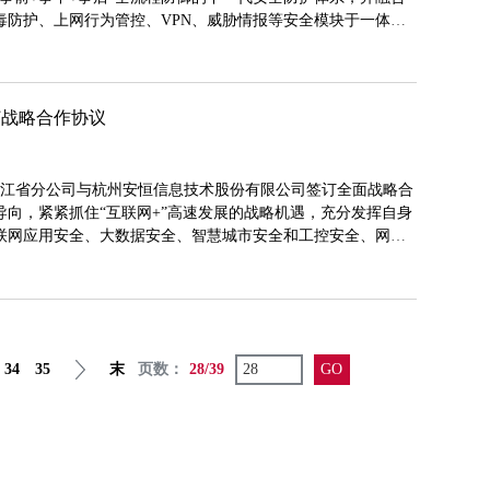
毒防护、上网行为管控、VPN、威胁情报等安全模块于一体的
订战略合作协议
联通浙江省分公司与杭州安恒信息技术股份有限公司签订全面战略合
向，紧紧抓住“互联网+”高速发展的战略机遇，充分发挥自身
联网应用安全、大数据安全、智慧城市安全和工控安全、网络
入的战略合作，共同打造战略协同、优势互补、资源共享、共
业务生态链。
34
35
末
页数：
28/39