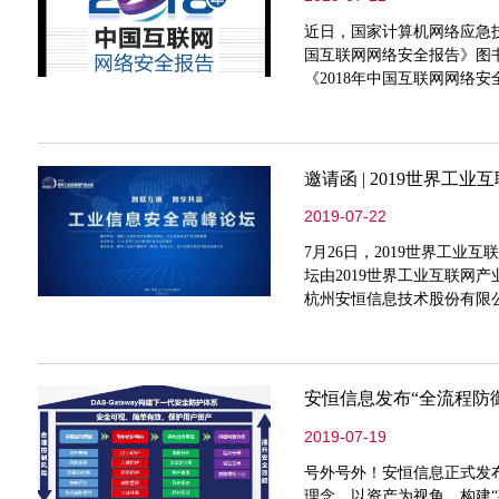
近日，国家计算机网络应急技术
国互联网网络安全报告》图
《2018年中国互联网网络安
网络安全应急服务支撑单位
全监测数据分析、网络安全
的威胁情报数据，为《201
题分析》（第2.6节）的内容
2019-07-22
7月26日，2019世界工
坛由2019世界工业互联网
杭州安恒信息技术股份有限
坛。
安恒信息发布“全流程防
2019-07-19
号外号外！安恒信息正式发
理念，以资产为视角，构建“