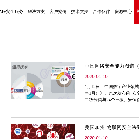
AI+安全服务
解决方案
客户案例
技术支持
合作伙伴
资源中心
中国网络安全能力图谱（
2020-01-10
1月12日，中国数字产业领
年1月）》。此次发布的“安全
二级分类与24个三级。安恒
域的代表厂商。
美国加州“物联网安全法
2020-01-10