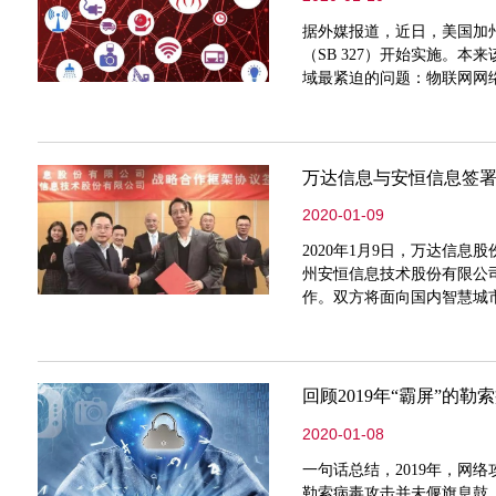
据外媒报道，近日，美国加
（SB 327）开始实施。
域最紧迫的问题：物联网网
很不幸的面临一个现实，那
万达信息与安恒信息签
2020-01-09
2020年1月9日，万达信息
州安恒信息技术股份有限公司
作。双方将面向国内智慧城
合作，实现共赢、扩大市场
发展。
回顾2019年“霸屏”的勒
2020-01-08
一句话总结，2019年，网
勒索病毒攻击并未偃旗息鼓，