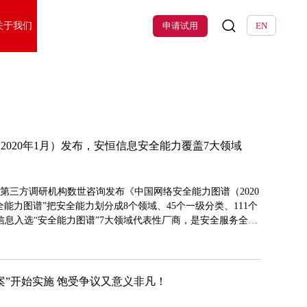
关于我们
申请试用
EN
2020年1月）发布，安恒信息安全能力覆盖7大领域
域第三方调研机构数世咨询发布《中国网络安全能力图谱（2020
能力图谱”把安全能力划分成8个领域、45个一级分类、111个
信息入选“安全能力图谱”7大领域代表性厂商，是安全服务全领
案”开始实施 饱受争议又意义非凡！