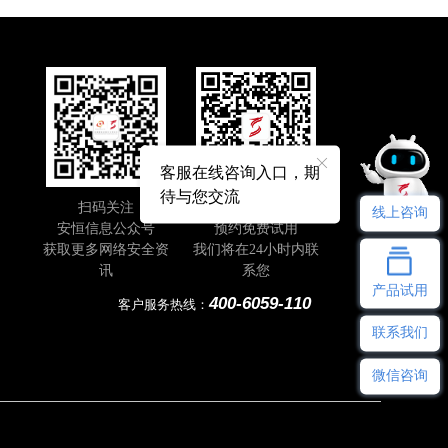
客服在线咨询入口，期
待与您交流
扫码关注
即刻扫码
线上咨询
安恒信息公众号
预约免费试用
获取更多网络安全资
我们将在24小时内联
讯
系您
产品试用
400-6059-110
客户服务热线：
联系我们
微信咨询