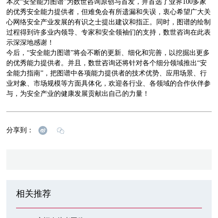
本次“安全能力图谱”为数世咨询原创与首发，并首选了业界100多家
的优秀安全能力提供者，但难免会有所遗漏和失误，衷心希望广大关
心网络安全产业发展的有识之士提出建议和指正。同时，图谱的绘制
过程得到许多业内领导、专家和安全领袖们的支持，数世咨询在此表
示深深地感谢！
今后，“安全能力图谱”将会不断的更新、细化和完善，以挖掘出更多
的优秀能力提供者。并且，数世咨询还将针对各个细分领域推出“安
全能力指南”，把图谱中各项能力提供者的技术优势、应用场景、行
业对象、市场规模等方面具体化，欢迎各行业、各领域的合作伙伴参
与，为安全产业的健康发展贡献出自己的力量！
分享到：
相关推荐