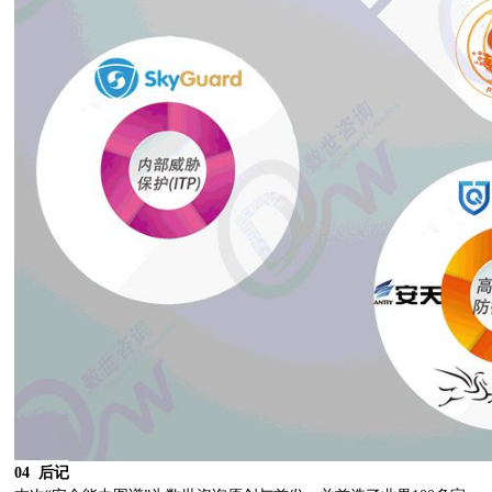
04 后记