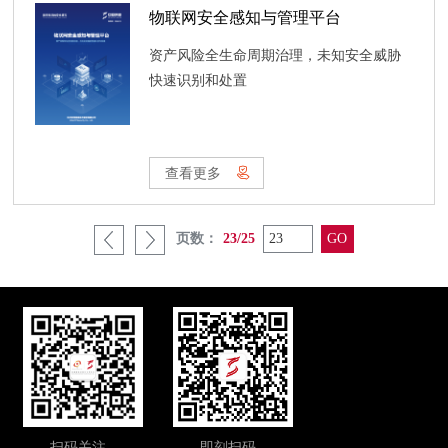
与风险行为，为客户对物联网终端安全管
物联网安全感知与管理平台
控构建安全监测与管理平台，提升物联网
安全风险防范及应急能力。产品特色：
资产风险全生命周期治理，未知安全威胁
快速识别和处置
查看更多
页数：
23/25
扫码关注
即刻扫码