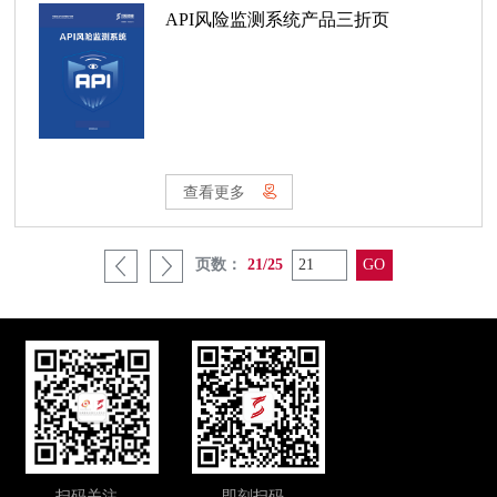
API风险监测系统产品三折页
查看更多
页数：
21/25
扫码关注
即刻扫码