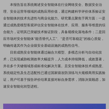
本报告旨在系统阐述安全智能体在行业网络安全、数据安全治
理、安全运营等领域的成熟应用价值，通过构建科学评价体系验证安
全智能体的技术先进性与商业化能力。研究重点聚焦于两方面：一是
通过成熟度模型客观评估安全智能体在技术、应用、服务等维度的综
合能力，证明其已突破技术验证阶段，具备规模化落地条件；二是回
应市场对安全智能体“能否替代人工”、“是否可靠稳定”的核心质疑，
明确传递其作为企业级安全基础设施的成熟性信号。
目前成熟安全智能体通过融合大模型、多模态分析与自动化技
术，已实现威胁检测效率大幅提升，人力成本持续降低，成效显著，
并在多个关键领域形成标准化解决方案。且安全智能体技术成熟度、
系统稳定性及生态适配性已通过国家级攻防演练与大规模商用实践验
证，用户可基于报告评价结果直接对标自身需求，消除决策顾虑，加
速安全智能化转型进程。