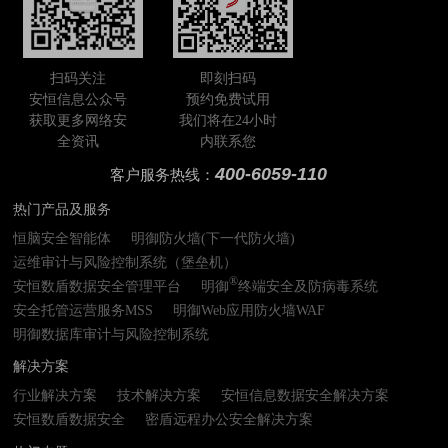
扫码关注
即刻扫码
安恒信息公众号
预约免费试用
获取更多网络安
我们将在24小时
全资讯
内联系您
400-6059-110
客户服务热线：
热门产品及服务
恒脑安全智能体
明御防火墙(下一代防火墙)
运维审计与风险控制系统（堡垒机）
®
安恒数盾数据安全管理平台
明御
终端安全及防病毒系统
安全托管运营服务MSS
明御Web应用防火墙WAF
明御数据库审计与风险控制系统
解决方案
行业解决方案
技术解决方案
安恒信息数据安全解决方案
安恒数盾数据安全
密盾远程办公安全解决方案