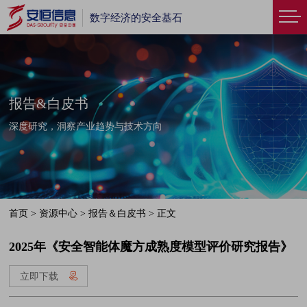
数字经济的安全基石
报告&白皮书
深度研究，洞察产业趋势与技术方向
首页
>
资源中心
>
报告＆白皮书
>
正文
2025年《安全智能体魔方成熟度模型评价研究报告》
立即下载