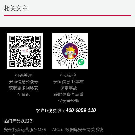
相关文章
扫码关注
扫码进入
安恒信息公众号
安恒信息 15年重
获取更多网络安
保零事故
全资讯
获取更多赛事重
保安全经验
400-6059-110
客户服务热线：
热门产品及服务
安全托管运营服务MSS
AiGate 数据库安全网关系统