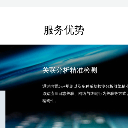
服务优势
关联分析精准检测
通过内置3w+规则以及多种威胁检测分析引擎精
原始流量日志关联、网络与终端行为关联等方式识
精确性。