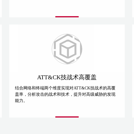
ATT&CK技战术高覆盖
结合网络和终端两个维度实现对ATT&CK技战术的高覆
盖率，分析攻击的战术和技术，提升对高级威胁的发现
能力。