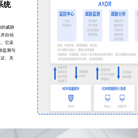
系统
恒的威胁
集并自动
案。它采
胁监测与
取证、关