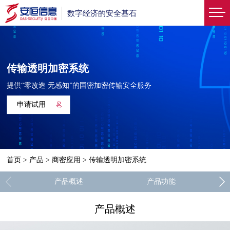
数字经济的安全基石
传输透明加密系统
提供“零改造 无感知”的国密加密传输安全服务
申请试用
首页
>
产品
>
商密应用
>
传输透明加密系统
产品概述
产品功能
产品概述