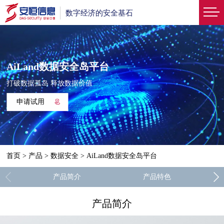
数字经济的安全基石
AiLand数据安全岛平台
打破数据孤岛 释放数据价值
申请试用
首页
>
产品
>
数据安全
>
AiLand数据安全岛平台
产品简介
产品特色
产品简介